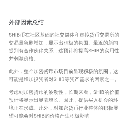
外部因素总结
SHIB币在社区基础的社交媒体和虚拟货币交易所的
交易量急剧增加，显示出积极的氛围。最近的新闻
提到有合作伙伴关系，这预计将提高SHIB的实用性
并刺激价格。
此外，整个加密货币市场目前呈现积极的氛围，这
可能是增加投资者对SHIB等资产需求的因素之一。
考虑到加密货币的波动性，长期来看，SHIB的价值
预计将显示出显著增长。因此，提供买入机会的环
境正在形成。此外，对加密货币行业整体的积极展
望可能会对SHIB的价格产生积极影响。