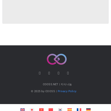
COOSS.NET | 지식나눔
© 2025 by COOSS |
Privacy Policy