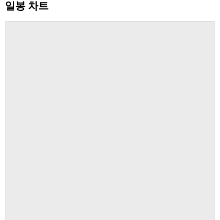
일봉 차트