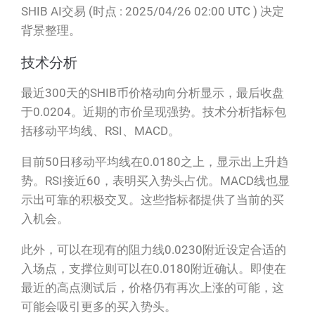
SHIB AI交易 (时点 : 2025/04/26 02:00 UTC ) 决定
背景整理。
技术分析
最近300天的SHIB币价格动向分析显示，最后收盘
于0.0204。近期的市价呈现强势。技术分析指标包
括移动平均线、RSI、MACD。
目前50日移动平均线在0.0180之上，显示出上升趋
势。RSI接近60，表明买入势头占优。MACD线也显
示出可靠的积极交叉。这些指标都提供了当前的买
入机会。
此外，可以在现有的阻力线0.0230附近设定合适的
入场点，支撑位则可以在0.0180附近确认。即使在
最近的高点测试后，价格仍有再次上涨的可能，这
可能会吸引更多的买入势头。