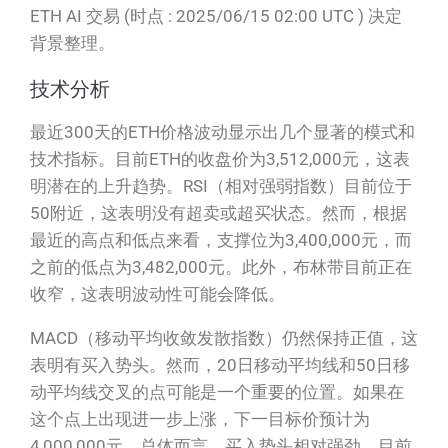
ETH AI 交易 (时点 : 2025/06/15 02:00 UTC ) 决定
背景整理。
技术分析
最近300天的ETH价格波动显示出几个显著的模式和
技术指标。目前ETH的收盘价为3,512,000元，这表
明潜在的上升趋势。RSI（相对强弱指数）目前位于
50附近，这表明没有超卖或超买状态。然而，根据
最近的高点和低点来看，支撑位为3,400,000元，而
之前的低点为3,482,000元。此外，布林带目前正在
收窄，这表明波动性可能会降低。
MACD（移动平均收敛发散指数）仍然保持正值，这
表明有买入势头。然而，20日移动平均线和50日移
动平均线交叉的点可能是一个重要的位置。如果在
这个点上出现进一步上涨，下一目标价预计为
4,000,000元。总体而言，买入势头相对强劲，目前