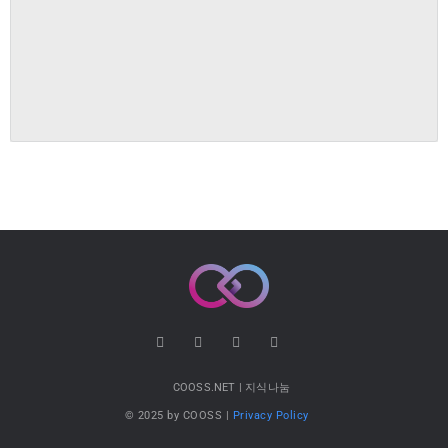
COOSS.NET | 지식나눔
© 2025 by COOSS |
Privacy Policy