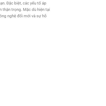
ạn. Đặc biệt, các yếu tố áp
n thận trọng. Mặc dù hiện tại
 công nghệ đổi mới và sự hỗ