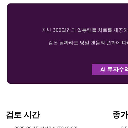
지난 300일간의 일봉캔들 차트를 제공하
같은 날짜라도 당일 캔들의 변화에 따
AI 투자수
검토 시간
종