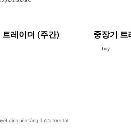
512,000.000000
 트레이더 (주간)
중장기 트
y
buy
yết định nền tảng được tóm tắt.