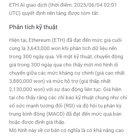
ETH AI giao dịch (thời điểm: 2025/06/04 02:01
UTC) quyết định nền tảng được tóm tắt.
Phân tích kỹ thuật
Hiện tại, Ethereum (ETH) đã đạt đến mức giá cuối
cùng là 3,643,000 won khi phân tích dữ liệu nến
trong 300 ngày qua. Về mặt kỹ thuật, chuyển động
giá trong 300 ngày qua cho thấy một mô hình di
chuyển giữa các mức kháng cự chính (giá cao nhất
3,880,000 won) và mức hỗ trợ (giá thấp nhất
2,130,000 won) với sự dao động liên tục. Giá hiện
tại cho thấy rằng các chỉ báo kỹ thuật chung như chỉ
số sức mạnh tương đối (RSI) và độ hội tụ phân kỳ
trung bình động (MACD) đã đạt đến mức quá bán
hoặc được định giá thấp.
Mô hình này về cơ bản có nghĩa là có khả năng cao