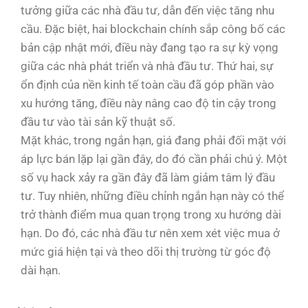
tưởng giữa các nhà đầu tư, dẫn đến việc tăng nhu
cầu. Đặc biệt, hai blockchain chính sắp công bố các
bản cập nhật mới, điều này đang tạo ra sự kỳ vọng
giữa các nhà phát triển và nhà đầu tư. Thứ hai, sự
ổn định của nền kinh tế toàn cầu đã góp phần vào
xu hướng tăng, điều này nâng cao độ tin cậy trong
đầu tư vào tài sản kỹ thuật số.
Mặt khác, trong ngắn hạn, giá đang phải đối mặt với
áp lực bán lặp lại gần đây, do đó cần phải chú ý. Một
số vụ hack xảy ra gần đây đã làm giảm tâm lý đầu
tư. Tuy nhiên, những điều chỉnh ngắn hạn này có thể
trở thành điểm mua quan trọng trong xu hướng dài
hạn. Do đó, các nhà đầu tư nên xem xét việc mua ở
mức giá hiện tại và theo dõi thị trường từ góc độ
dài hạn.