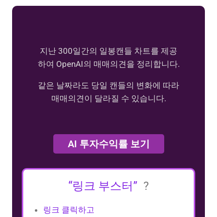
지난 300일간의 일봉캔들 차트를 제공
하여 OpenAI의 매매의견을 정리합니다.
같은 날짜라도 당일 캔들의 변화에 따라
매매의견이 달라질 수 있습니다.
AI 투자수익률 보기
“링크 부스터”
?
링크 클릭하고