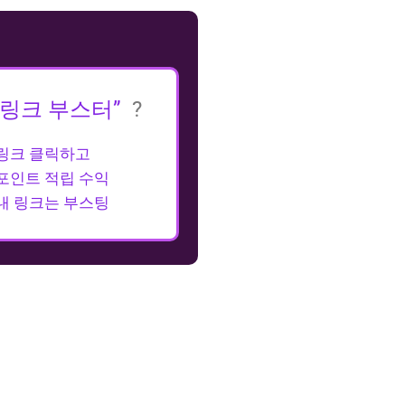
“링크 부스터”
?
링크 클릭하고
포인트 적립 수익
내 링크는 부스팅