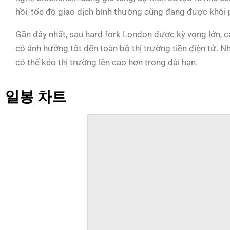
hồi, tốc độ giao dịch bình thường cũng đang được khôi 
Gần đây nhất, sau hard fork London được kỳ vọng lớn, c
có ảnh hưởng tốt đến toàn bộ thị trường tiền điện tử. 
có thể kéo thị trường lên cao hơn trong dài hạn.
일봉 차트