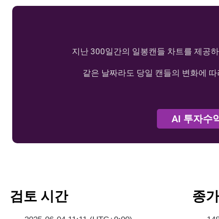
지난 300일간의 일봉캔들 차트를 제공하
같은 날짜라도 당일 캔들의 변화에 따
AI 투자수
검토 시간
종