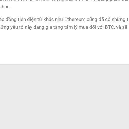
phục.
ác đồng tiền điện tử khác như Ethereum cũng đã có những th
Những yếu tố này đang gia tăng tâm lý mua đối với BTC, và s