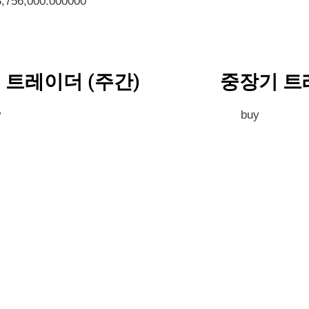
8,756,000.000000
 트레이더 (주간)
중장기 트
y
buy