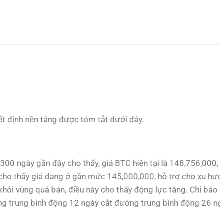
t định nền tảng được tóm tắt dưới đây.
 300 ngày gần đây cho thấy, giá BTC hiện tại là 148,756,000
o thấy giá đang ở gần mức 145,000,000, hỗ trợ cho xu hướ
 khỏi vùng quá bán, điều này cho thấy động lực tăng. Chỉ b
ờng trung bình động 12 ngày cắt đường trung bình động 26 ngà