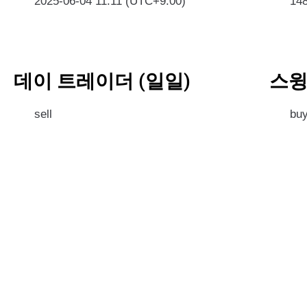
2025-06-04 11:11 (UTC+9:00)
14
데이 트레이더 (일일)
스윙
sell
bu