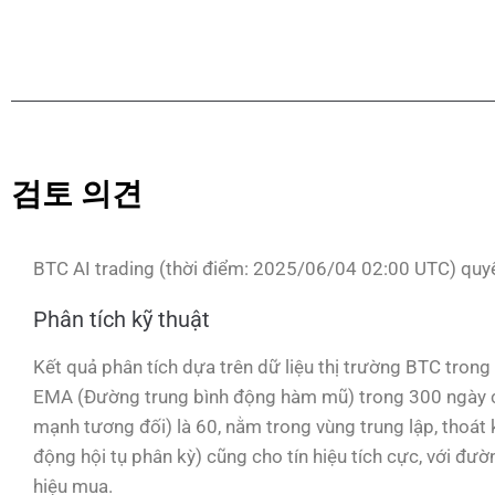
검토 의견
BTC AI trading (thời điểm: 2025/06/04 02:00 UTC) quyế
Phân tích kỹ thuật
Kết quả phân tích dựa trên dữ liệu thị trường BTC trong
EMA (Đường trung bình động hàm mũ) trong 300 ngày ch
mạnh tương đối) là 60, nằm trong vùng trung lập, thoát
động hội tụ phân kỳ) cũng cho tín hiệu tích cực, với đư
hiệu mua.