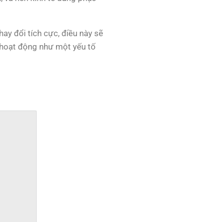
ay đổi tích cực, điều này sẽ
ẽ hoạt động như một yếu tố