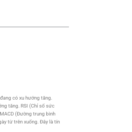
, đang có xu hướng tăng.
ng tăng. RSI (Chỉ số sức
áo MACD (Đường trung bình
y từ trên xuống. Đây là tín