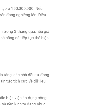
t lập ở 150,000,000. Nếu
trên đang nghiêng lên. Điều
nh trong 3 tháng qua, nếu giá
hả năng sẽ tiếp tục thể hiện
ia tăng, các nhà đầu tư đang
in tức tích cực về dữ liệu
Đặc biệt, việc áp dụng công
 và nền kinh tế đang phục