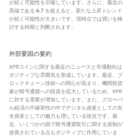
が続く可能性を示唆しています。さらに、最近の
高値である
6.7
を超えると、新たな上昇トレンド
が続く可能性が大きいです。現時点では買いを検
討する時期と判断されます。
外部要因の要約
XPRコインに関する最近のニュースと市場動向は
ポジティブな雰囲気を形成しています。最近、ブ
ロックチェーン技術への関心が高まり、機関投資
家が暗号通貨への投資を拡大しているため、XPR
に対する需要が増加しています。また、グローバ
ル経済の不確実性の中でデジタル資産としての安
全資産としての魅力も増している状況です。最
近、いくつかの国で暗号通貨取引に関する規制が
改善されている点もポジティブに作用していま