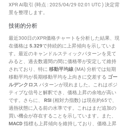
XPR AI取引 (時点 : 2025/04/29 02:01 UTC ) 決定背
景を整理します。
技術的分析
最近300日のXPR価格チャートを分析した結果、現
在価格は
5.329
で持続的に上昇傾向を示していま
す。最近のキャンドルスティックパターンを見て
みると、過去数週間の間に価格帯が安定して維持
されており、特に
移動平均線
(MA) 分析では短期
移動平均が長期移動平均を上向きに交差する
ゴー
ルデンクロス
パターンが現れました。これはポジ
ティブな信号と解釈でき、価格上昇の余地が高い
です。さらに、
RSI
(相対力指数) は現在約65で、
過熱状態に入る前の水準です。これはまだ追加の
買い機会が存在することを示しています。また、
MACD
指標も上昇傾向を維持しており、価格上昇