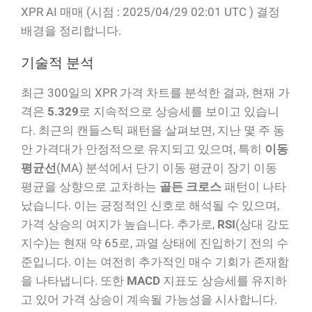
XPR AI 매매 (시점 : 2025/04/29 02:01 UTC ) 결정
배경을 정리합니다.
기술적 분석
최근 300일의 XPR 가격 차트를 분석한 결과, 현재 가
격은
5.329
로 지속적으로 상승세를 보이고 있습니
다. 최근의 캔들스틱 패턴을 살펴보면, 지난 몇 주 동
안 가격대가 안정적으로 유지되고 있으며, 특히
이동
평균선
(MA) 분석에서 단기 이동 평균이 장기 이동
평균을 상향으로 교차하는
골든 크로스
패턴이 나타
났습니다. 이는 긍정적인 신호로 해석될 수 있으며,
가격 상승의 여지가 높습니다. 추가로,
RSI
(상대 강도
지수)는 현재 약 65로, 과열 상태에 진입하기 전의 수
준입니다. 이는 여전히 추가적인 매수 기회가 존재함
을 나타냅니다. 또한
MACD
지표도 상승세를 유지하
고 있어 가격 상승이 계속될 가능성을 시사합니다.