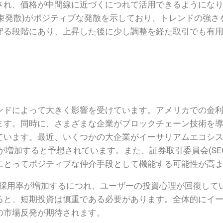
され、価格が中間線に近づくにつれて活用できるようになり
収束発散)がポジティブな発散を示しており、トレンドの強
守る段階にあり、上昇した後に少し調整を経た取引でも有
ンドによって大きく影響を受けています。アメリカでの金
ます。同時に、さまざまな企業がブロックチェーン技術を
ます。最近、いくつかの大企業がイーサリアムエコシステム内
が増加すると予想されています。また、証券取引委員会(SE
にとってポジティブな仲介手段として機能する可能性が高
の採用率が増加するにつれ、ユーザーの投資心理が回復して
ると、短期投資は慎重である必要があります。全体的にイ
の市場反発が期待されます。