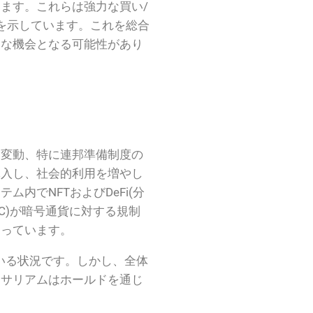
ます。これらは強力な買い/
さを示しています。これを総合
用な機会となる可能性があり
利変動、特に連邦準備制度の
導入し、社会的利用を増やし
でNFTおよびDeFi(分
C)が暗号通貨に対する規制
まっています。
いる状況です。しかし、全体
ーサリアムはホールドを通じ