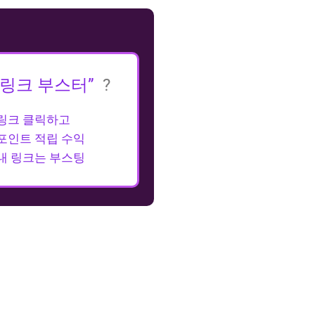
“링크 부스터”
?
링크 클릭하고
포인트 적립 수익
내 링크는 부스팅