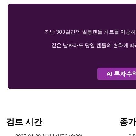
지난 300일간의 일봉캔들 차트를 제공하
같은 날짜라도 당일 캔들의 변화에 따
AI 투자수
검토 시간
종