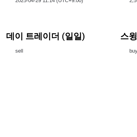
2025-04-29 11:14 (UTC+9:00)
2,
데이 트레이더 (일일)
스윙
sell
bu