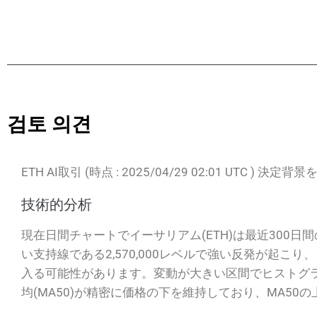
검토 의견
ETH AI取引 (時点 : 2025/04/29 02:01 UTC ) 決
技術的分析
現在日間チャートでイーサリアム(ETH)は最近300
い支持線である2,570,000レベルで強い反発が起こ
入る可能性があります。変動が大きい区間でヒストグ
均(MA50)が精密に価格の下を維持しており、MA5