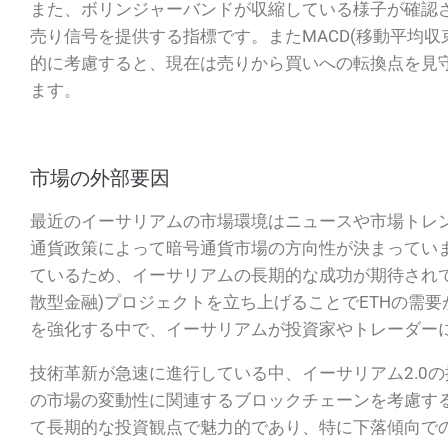
また、ボリンジャーバンドが収縮している様子が確認
売り信号を提供する指標です。またMACD(移動平均
的に考慮すると、現在は売りから買いへの転換点を見
ます。
市場の外部要因
最近のイーサリアムの市場環境はニュースや市場トレ
通貨政策によって暗号通貨市場の方向性が決まってい
ているため、イーサリアムの長期的な成功が期待されてい
散型金融)プロジェクトを立ち上げることでETHの需要
を強化する中で、イーサリアムが投資家やトレーダー
技術革新が急速に進行している中、イーサリアム2.0
の市場の変動性に関連するブロックチェーンを考慮す
て長期的な投資観点で魅力的であり、特に下落傾向で