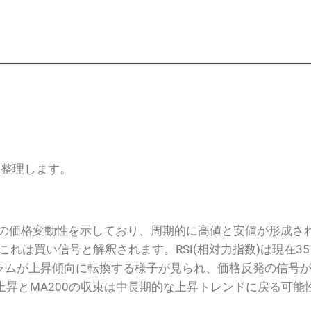
定背景を整理します。
日間の価格変動性を示しており、周期的に高値と安値が形成
り、これは買い信号と解釈されます。RSI(相対力指数)は現在
ラムが上昇傾向に転換する様子が見られ、価格反発の信号
0の上昇とMA200の収束は中長期的な上昇トレンドに戻る可