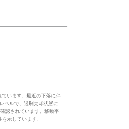
されています。最近の下落に伴
35レベルで、過剰売却状態に
が確認されています。移動平
能性を示しています。