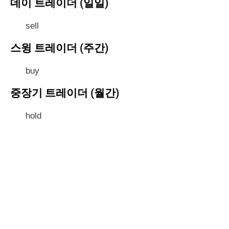
데이 트레이더 (일일)
sell
스윙 트레이더 (주간)
buy
중장기 트레이더 (월간)
hold