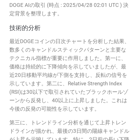
DOGE AIの取引 (時点 : 2025/04/28 02:01 UTC ) 決
定背景を整理します。
技術的分析
最近DOGEコインの日次チャートを分析した結果、
数多くのキャンドルスティックパターンと主要な
テクニカル指標が重要に作用しました。第一に、
価格は持続的に下降傾向を示していましたが、最
近20日移動平均線が下側を支持し、反転の信号を
示しています。第二に、Relative Strength Index
(RSI)は30以下で取引されていたブラックホールゾ
ーンから反発し、40以上に上昇しました。これは
今後の反発の可能性を示しています。
第三に、トレンドライン分析を通じて上昇トレン
ドラインが描かれ、最後の3日間の陽線キャンドル
が上昇を示唆しています。特に、2日前の長い下降