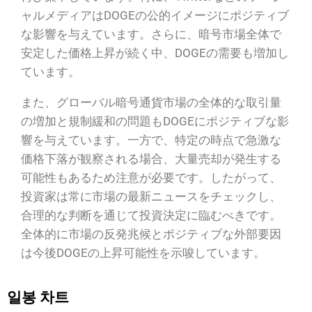
ャルメディアはDOGEの公的イメージにポジティブ
な影響を与えています。さらに、暗号市場全体で
安定した価格上昇が続く中、DOGEの需要も増加し
ています。
また、グローバル暗号通貨市場の全体的な取引量
の増加と規制緩和の問題もDOGEにポジティブな影
響を与えています。一方で、特定の時点で急激な
価格下落が観察される場合、大量売却が発生する
可能性もあるため注意が必要です。したがって、
投資家は常に市場の最新ニュースをチェックし、
合理的な判断を通じて投資決定に臨むべきです。
全体的に市場の反発兆候とポジティブな外部要因
は今後DOGEの上昇可能性を示唆しています。
일봉 차트