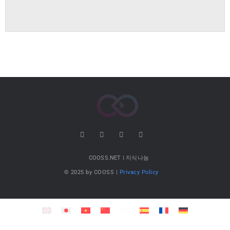
COOSS.NET | 지식나눔
© 2025 by COOSS |
Privacy Policy