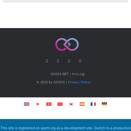
COOSS.NET | 지식나눔
© 2025 by COOSS |
Privacy Policy
This site is registered on
wpml.org
as a development site. Switch to a production