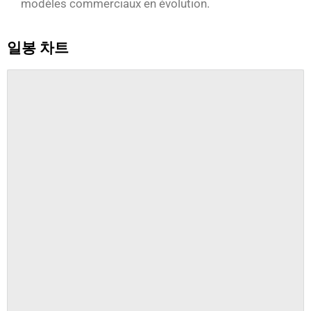
modèles commerciaux en évolution.
일봉 차트