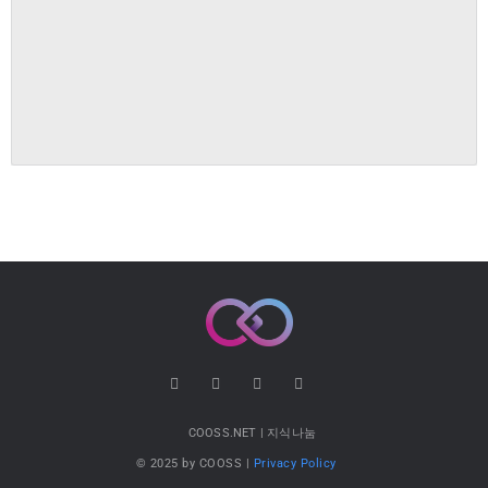
COOSS.NET | 지식나눔
© 2025 by COOSS |
Privacy Policy