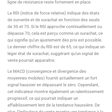
ligne de résistance reste fortement en place.
Le RSI (indice de force relative) indique des états
de survente et de surachat en fonction des seuils
de 30 et 70. Si le RSI approche continuellement ou
dépasse 70, cela est perçu comme un surachat, ce
qui signifie qu’un ajustement des prix est possible.
Le dernier chiffre du RSI est de 65, ce qui indique un
léger état de surachat, suggérant qu’un signal de
vente pourrait apparaître.
Le MACD (convergence et divergence des
moyennes mobiles) fournit actuellement un fort
signal haussier en dépassant le zéro. Cependant,
cet indicateur montre également un ralentissement
progressif, ce qui pourrait indiquer un
affaiblissement lent de la tendance haussière. De
plus, l’indicateur de vente montre une tendance à la