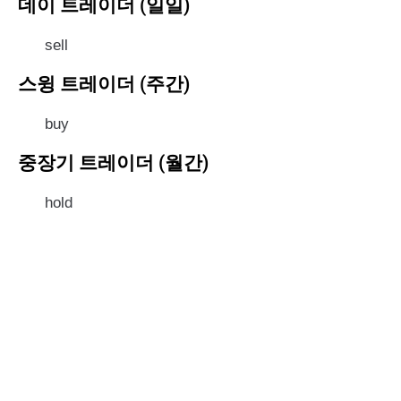
데이 트레이더 (일일)
sell
스윙 트레이더 (주간)
buy
중장기 트레이더 (월간)
hold