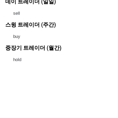
데이 트레이더 (일일)
sell
스윙 트레이더 (주간)
buy
중장기 트레이더 (월간)
hold