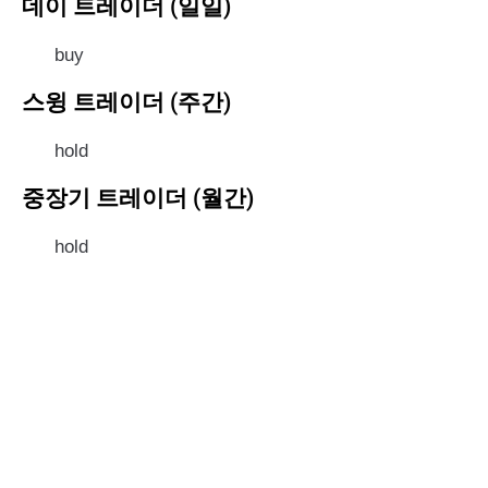
데이 트레이더 (일일)
buy
스윙 트레이더 (주간)
hold
중장기 트레이더 (월간)
hold