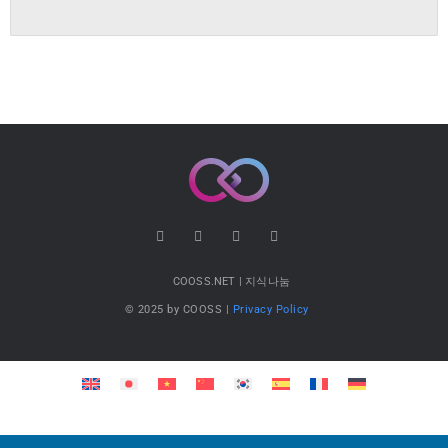
COOSS.NET | 지식나눔
© 2025 by COOSS |
Privacy Policy