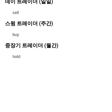
데이 트레이더 (일일)
sell
스윙 트레이더 (주간)
buy
중장기 트레이더 (월간)
hold