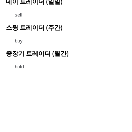
데이 트레이더 (일일)
sell
스윙 트레이더 (주간)
buy
중장기 트레이더 (월간)
hold