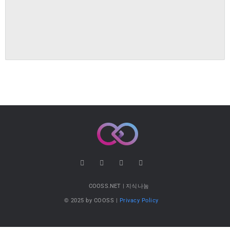
COOSS.NET | 지식나눔
© 2025 by COOSS |
Privacy Policy