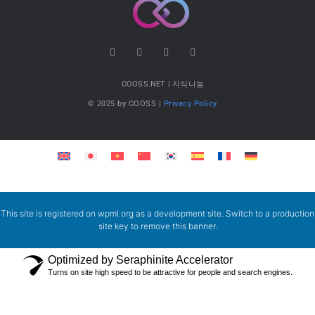
COOSS.NET | 지식나눔
© 2025 by COOSS |
Privacy Policy
This site is registered on
wpml.org
as a development site. Switch to a production
site key to
remove this banner
.
Optimized by Seraphinite Accelerator
Turns on site high speed to be attractive for people and search engines.