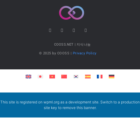
COOSS.NET | 지식나눔
© 2025 by COOSS |
Privacy Policy
This site is registered on
wpml.org
as a development site. Switch to a production
site key to
remove this banner
.