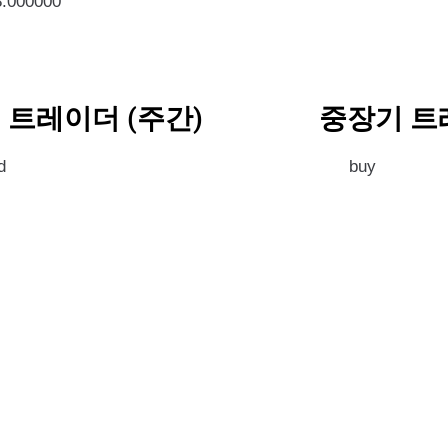
8.000000
 트레이더 (주간)
중장기 트
d
buy