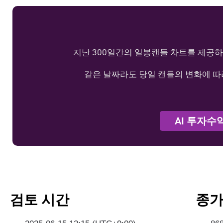
지난 300일간의 일봉캔들 차트를 제공하
같은 날짜라도 당일 캔들의 변화에 따
AI 투자수
검토 시간
종