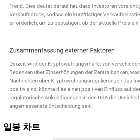
Trend. Dies deutet darauf hin, dass Investoren vorsich
Verkaufsdruck, sodass ein kurzfristiger Verkaufseinstieg
erforderlich, um zu bestätigen, ob der aktuelle Preis ein 
Zusammenfassung externer Faktoren
Derzeit wird der Kryptowährungsmarkt von verschiedene
Bedenken über Zinserhöhungen der Zentralbanken, was 
Nachrichten über Kryptowährungsregulierungen das Inv
positiv sind, könnte dies einen positiven Einfluss auf
regulatorische Ankündigungen in den USA die Unsicherhe
angemessenste Entscheidung sein.
일봉 차트