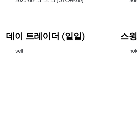
2025-06-15 12:15 (UTC+9:00)
86
데이 트레이더 (일일)
스윙
sell
hol