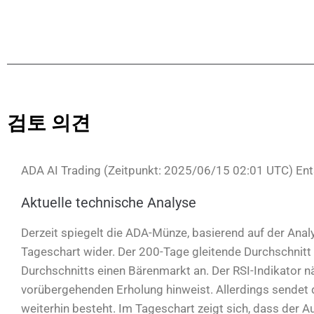
검토 의견
ADA AI Trading (Zeitpunkt: 2025/06/15 02:01 UTC) E
Aktuelle technische Analyse
Derzeit spiegelt die ADA-Münze, basierend auf der Ana
Tageschart wider. Der 200-Tage gleitende Durchschnitt h
Durchschnitts einen Bärenmarkt an. Der RSI-Indikator nä
vorübergehenden Erholung hinweist. Allerdings sendet 
weiterhin besteht. Im Tageschart zeigt sich, dass der 