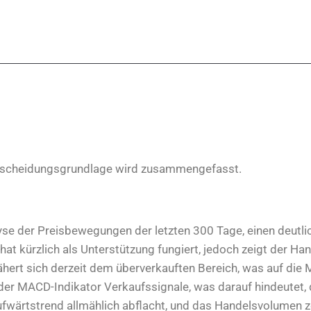
ntscheidungsgrundlage wird zusammengefasst.
lyse der Preisbewegungen der letzten 300 Tage, einen deutl
at kürzlich als Unterstützung fungiert, jedoch zeigt der Ha
hert sich derzeit dem überverkauften Bereich, was auf die M
der MACD-Indikator Verkaufssignale, was darauf hindeutet,
Aufwärtstrend allmählich abflacht, und das Handelsvolumen z