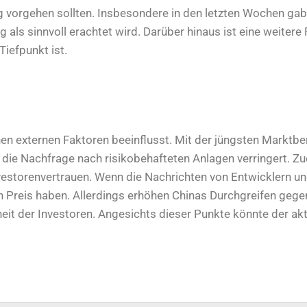
tig vorgehen sollten. Insbesondere in den letzten Wochen ga
 als sinnvoll erachtet wird. Darüber hinaus ist eine weitere
Tiefpunkt ist.
n externen Faktoren beeinflusst. Mit der jüngsten Marktb
die Nachfrage nach risikobehafteten Anlagen verringert. Z
estorenvertrauen. Wenn die Nachrichten von Entwicklern u
 den Preis haben. Allerdings erhöhen Chinas Durchgreifen ge
it der Investoren. Angesichts dieser Punkte könnte der ak