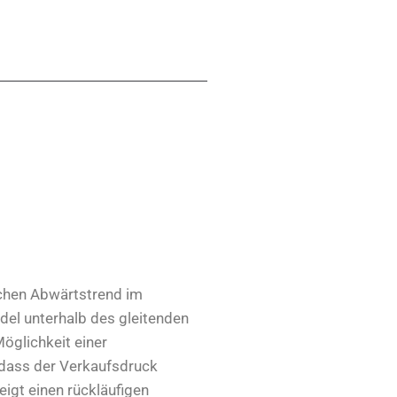
ichen Abwärtstrend im
ndel unterhalb des gleitenden
öglichkeit einer
 dass der Verkaufsdruck
eigt einen rückläufigen