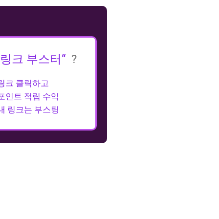
„링크 부스터“
?
링크 클릭하고
포인트 적립 수익
내 링크는 부스팅