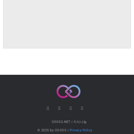
COOSS.NET | 지식나눔
© 2025 by COOSS |
Privacy Policy