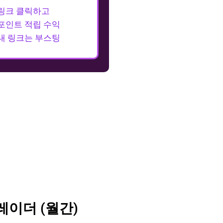
링크 클릭하고
포인트 적립 수익
내 링크는 부스팅
레이더 (월간)