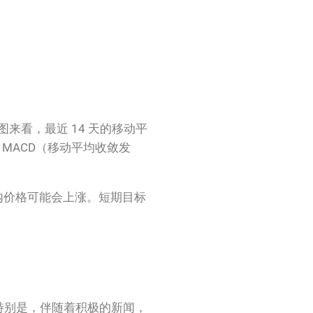
图来看，最近 14 天的移动平
MACD（移动平均收敛发
期内价格可能会上涨。短期目标
特别是，伴随着积极的新闻，