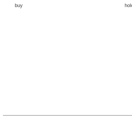
buy
hol