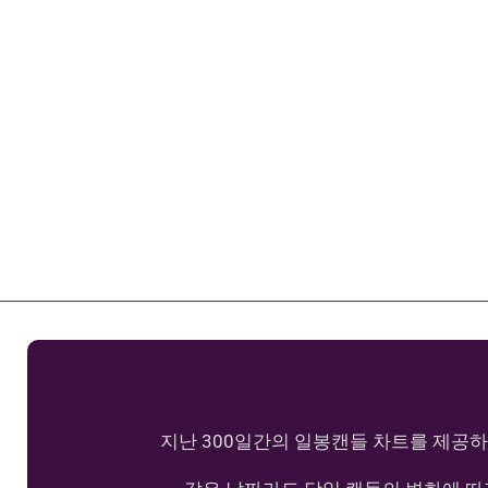
지난 300일간의 일봉캔들 차트를 제공하