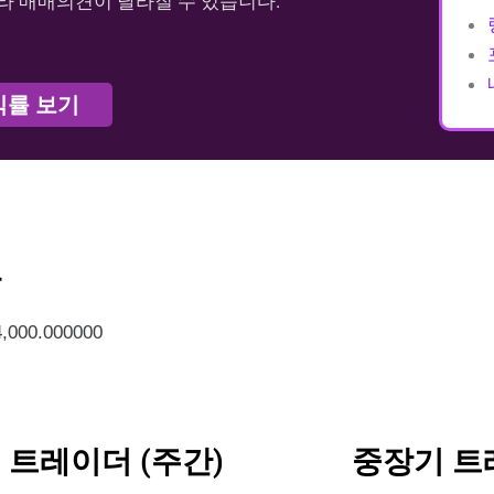
라 매매의견이 달라질 수 있습니다.
익률 보기
가
4,000.000000
 트레이더 (주간)
중장기 트