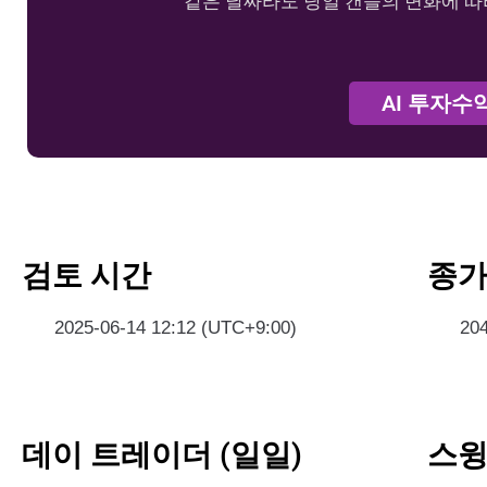
같은 날짜라도 당일 캔들의 변화에 따
AI 투자수
검토 시간
종
2025-06-14 12:12 (UTC+9:00)
20
데이 트레이더 (일일)
스윙