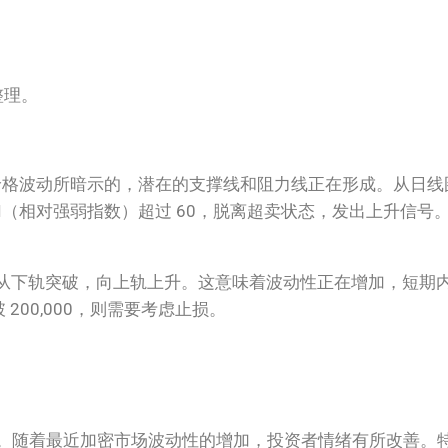
景整理。
00 天的价格波动所暗示的，潜在的支撑线和阻力线正在形成。从日线
I（相对强弱指数）超过 60，脱离超卖状态，发出上升信号。
，价格有可能从下轨突破，向上轨上升。这意味着波动性正在增加，短
 200,000，则需要考虑止损。
影响。随着最近加密市场波动性的增加，投资者情绪有所改善。