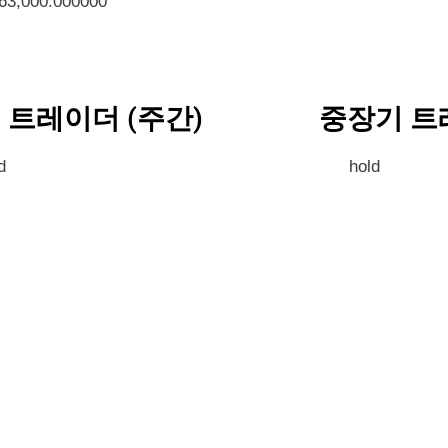
563,000.000000
 트레이더 (주간)
중장기 트
d
hold