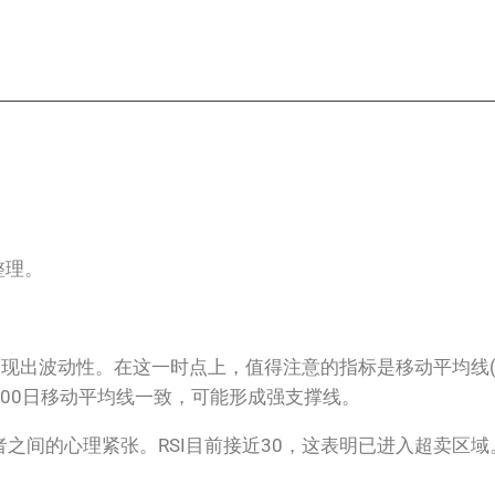
景整理。
现出波动性。在这一时点上，值得注意的指标是移动平均线(MA
与200日移动平均线一致，可能形成强支撑线。
之间的心理紧张。RSI目前接近30，这表明已进入超卖区