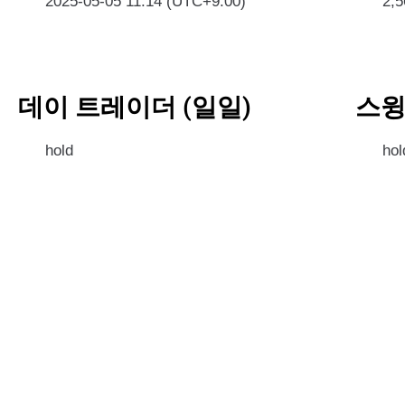
2025-05-05 11:14 (UTC+9:00)
2,
데이 트레이더 (일일)
스윙
hold
hol