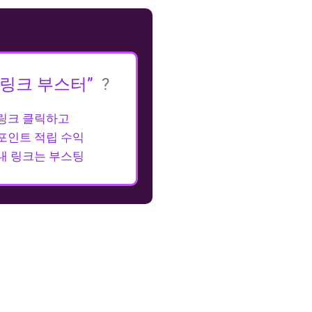
“링크 부스터”
?
링크 클릭하고
포인트 적립 수익
내 링크는 부스팅