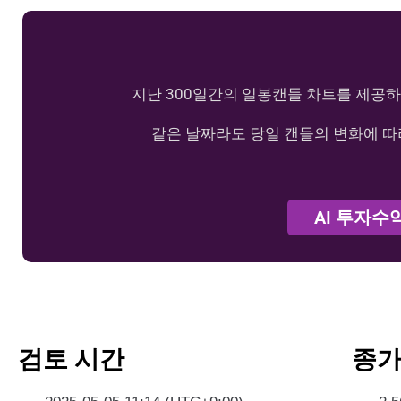
지난 300일간의 일봉캔들 차트를 제공하
같은 날짜라도 당일 캔들의 변화에 따
AI 투자수
검토 시간
종