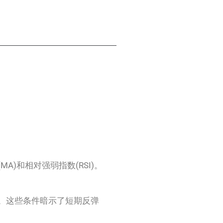
)和相对强弱指数(RSI)。
域。这些条件暗示了短期反弹