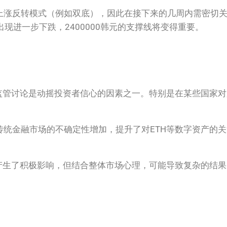
涨反转模式（例如双底），因此在接下来的几周内需密切关
出现进一步下跌，2400000韩元的支撑线将变得重要。
监管讨论是动摇投资者信心的因素之一。特别是在某些国家
统金融市场的不确定性增加，提升了对ETH等数字资产的
产生了积极影响，但结合整体市场心理，可能导致复杂的结