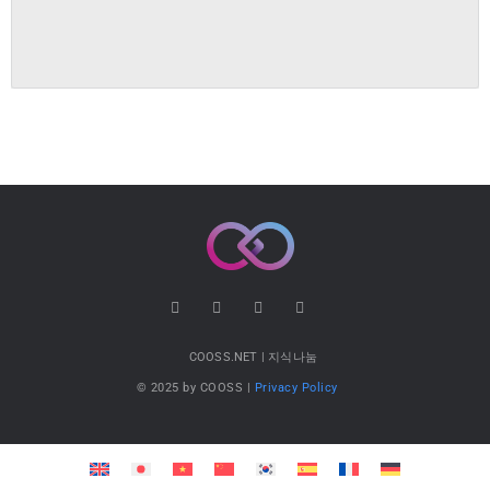
COOSS.NET | 지식나눔
© 2025 by COOSS |
Privacy Policy