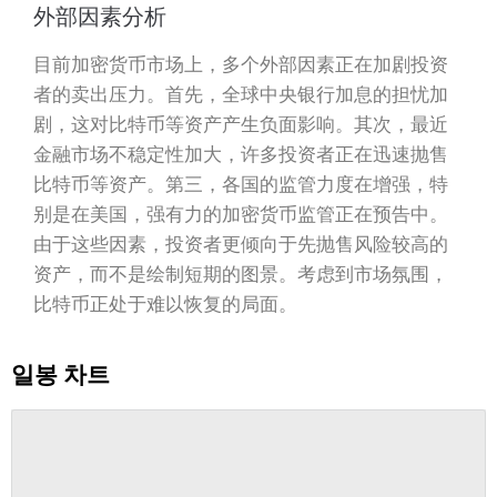
外部因素分析
目前加密货币市场上，多个外部因素正在加剧投资
者的卖出压力。首先，全球中央银行加息的担忧加
剧，这对比特币等资产产生负面影响。其次，最近
金融市场不稳定性加大，许多投资者正在迅速抛售
比特币等资产。第三，各国的监管力度在增强，特
别是在美国，强有力的加密货币监管正在预告中。
由于这些因素，投资者更倾向于先抛售风险较高的
资产，而不是绘制短期的图景。考虑到市场氛围，
比特币正处于难以恢复的局面。
일봉 차트