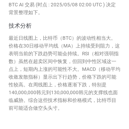
BTC AI 交易 (时点 : 2025/05/08 02:00 UTC ) 决定
背景整理如下。
技术分析
最近日线图上，比特币（BTC）的波动性相当大。
价格在30日移动平均线（MA）上持续受到阻力，这
表明当前的下跌趋势可能会持续。RSI（相对强弱指
数）虽然在超卖区间中恢复，但回到中性区域这一
点上，短期内上涨的可能性不大。MACD（移动平均
收敛发散指标）显示出下行趋势，价格下跌的可能
性较高。在周线图上，价格逐渐下跌，特别是
140,000,000韩元到130,000,000韩元的支撑线也面
临威胁。综合这些技术指标和价格模式，比特币目
前可能适合做空头头寸。