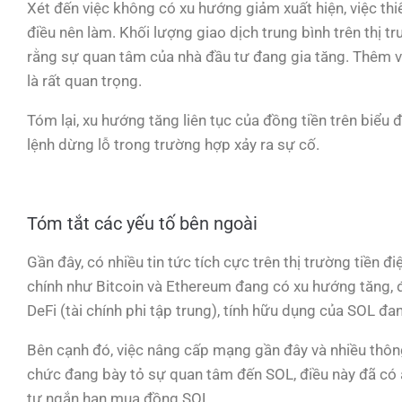
Xét đến việc không có xu hướng giảm xuất hiện, việc thiết l
điều nên làm. Khối lượng giao dịch trung bình trên thị 
rằng sự quan tâm của nhà đầu tư đang gia tăng. Thêm v
là rất quan trọng.
Tóm lại, xu hướng tăng liên tục của đồng tiền trên biểu đ
lệnh dừng lỗ trong trường hợp xảy ra sự cố.
Tóm tắt các yếu tố bên ngoài
Gần đây, có nhiều tin tức tích cực trên thị trường tiền đ
chính như Bitcoin và Ethereum đang có xu hướng tăng, 
DeFi (tài chính phi tập trung), tính hữu dụng của SOL đa
Bên cạnh đó, việc nâng cấp mạng gần đây và nhiều thông 
chức đang bày tỏ sự quan tâm đến SOL, điều này đã có ản
tư ngắn hạn mua đồng SOL.