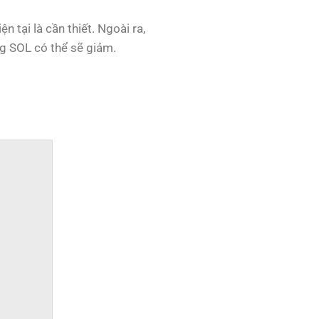
n tại là cần thiết. Ngoài ra,
ng SOL có thể sẽ giảm.