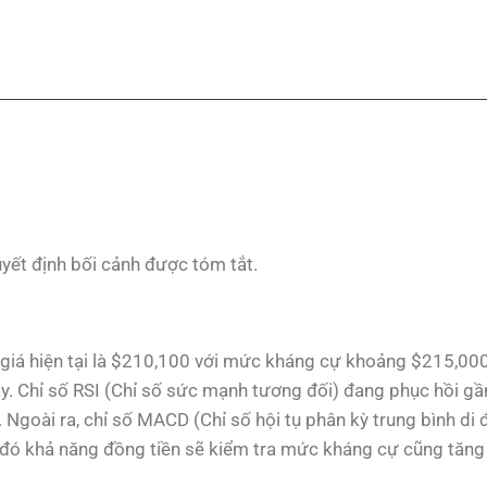
yết định bối cảnh được tóm tắt.
 giá hiện tại là $210,100 với mức kháng cự khoảng $215,000
ây. Chỉ số RSI (Chỉ số sức mạnh tương đối) đang phục hồi gầ
. Ngoài ra, chỉ số MACD (Chỉ số hội tụ phân kỳ trung bình di
 đó khả năng đồng tiền sẽ kiểm tra mức kháng cự cũng tăng 