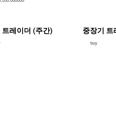
0,100.000000
 트레이더 (주간)
중장기 트
y
buy