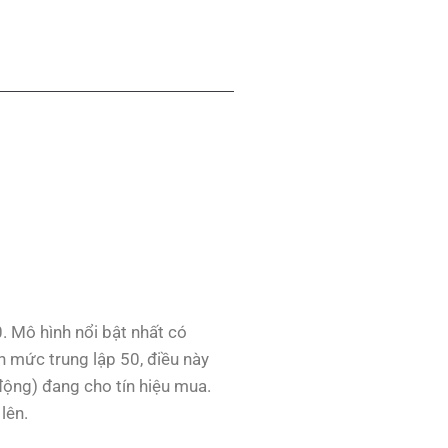
. Mô hình nổi bật nhất có
n mức trung lập 50, điều này
 động) đang cho tín hiệu mua.
lên.