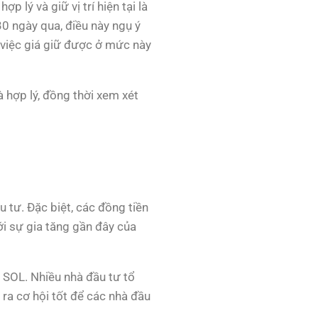
p lý và giữ vị trí hiện tại là
30 ngày qua, điều này ngụ ý
 việc giá giữ được ở mức này
là hợp lý, đồng thời xem xét
u tư. Đặc biệt, các đồng tiền
i sự gia tăng gần đây của
a SOL. Nhiều nhà đầu tư tổ
ra cơ hội tốt để các nhà đầu