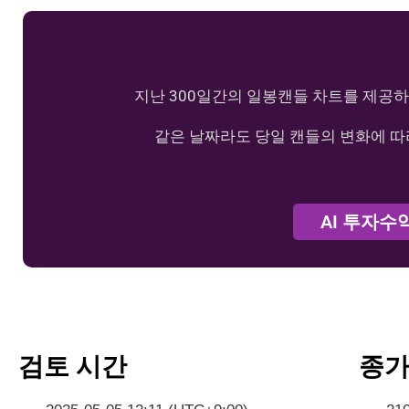
지난 300일간의 일봉캔들 차트를 제공하
같은 날짜라도 당일 캔들의 변화에 따
AI 투자수
검토 시간
종