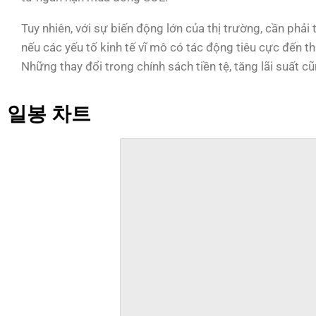
Tuy nhiên, với sự biến động lớn của thị trường, cần phải t
nếu các yếu tố kinh tế vĩ mô có tác động tiêu cực đến t
Những thay đổi trong chính sách tiền tệ, tăng lãi suất cũ
일봉 차트