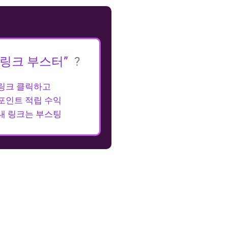
“링크 부스터”
?
링크 클릭하고
포인트 적립 수익
내 링크는 부스팅