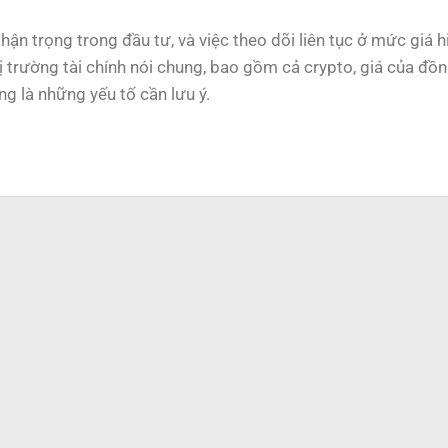
hận trọng trong đầu tư, và việc theo dõi liên tục ở mức giá hiệ
hị trường tài chính nói chung, bao gồm cả crypto, giá của đồ
ng là những yếu tố cần lưu ý.