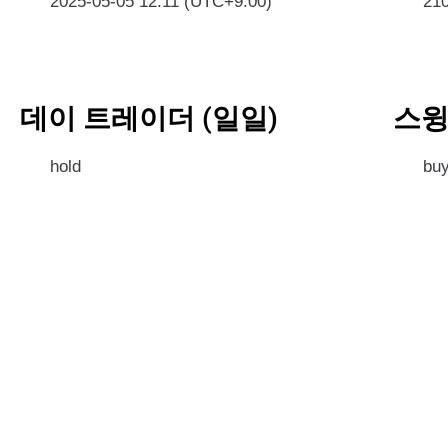
2025-05-05 12:11 (UTC+9:00)
21
데이 트레이더 (일일)
스윙
hold
bu