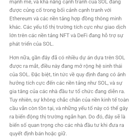
mạnh mẽ, và khả năng cạnh tranh của SOL đang
được củng cố trong bối cảnh cạnh tranh với
Ethereum và các nền tảng hợp đồng thông minh
khác. Các yếu tố thị trường tích cực như giao dịch
lớn trên các nền tảng NFT và DeFi đang hỗ trợ sự
phát triển của SOL.
Hơn nữa, gần đây đã có nhiều dự án dựa trên SOL
được ra mắt, điều này đang mở rộng hệ sinh thái
của SOL. Đặc biệt, tin tức về quy định đang có ảnh
hưởng tích cực đến các nền tảng như SOL, và sự
gia tăng của các nhà đầu tư tổ chức đang diễn ra.
Tuy nhiên, sự không chắc chắn của nền kinh tế toàn
cầu vẫn còn tồn tại, và những yếu tố này có thể gây
ra biến động thị trường ngắn hạn. Do đó, đây sẽ là
biến số quan trọng cho các nhà đầu tư khi đưa ra
quyết định bán hoặc giữ.