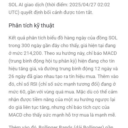
SOL AI giao dịch (thời điểm: 2025/04/27 02:02
UTC) quyết định bối cảnh được tóm tắt.
Phân tích kỹ thuật
Kết quả phân tích biểu đồ hàng ngày của đồng SOL
trong 300 ngày gần đây cho thấy, giá hiện tại đang
ở mức 214,200. Theo xu hướng này, chỉ báo MACD
(trung bình động hội tụ phân kỳ) hiện đang cho tín
hiệu tăng giá, và đường trung bình động 12 ngày và
26 ngày đã giao nhau tạo ra tín hiệu mua. Thêm vào
đó, chỉ số RSI (chỉ số sức mạnh tương đối) đang ở
mức 60, gần với vùng quá mua. Mặc dù có thể cảm
nhận được tiềm năng của một xu hướng ngược lại
do giá liên tục tăng, nhưng chỉ báo tích cực của
MACD cho thấy sức mạnh hỗ trợ mua là mạnh mẽ.
Thêm vào đó, Bollinger Bands (dải Bollinger) gần