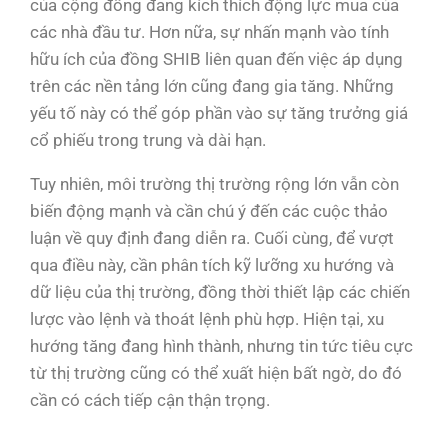
của cộng đồng đang kích thích động lực mua của
các nhà đầu tư. Hơn nữa, sự nhấn mạnh vào tính
hữu ích của đồng SHIB liên quan đến việc áp dụng
trên các nền tảng lớn cũng đang gia tăng. Những
yếu tố này có thể góp phần vào sự tăng trưởng giá
cổ phiếu trong trung và dài hạn.
Tuy nhiên, môi trường thị trường rộng lớn vẫn còn
biến động mạnh và cần chú ý đến các cuộc thảo
luận về quy định đang diễn ra. Cuối cùng, để vượt
qua điều này, cần phân tích kỹ lưỡng xu hướng và
dữ liệu của thị trường, đồng thời thiết lập các chiến
lược vào lệnh và thoát lệnh phù hợp. Hiện tại, xu
hướng tăng đang hình thành, nhưng tin tức tiêu cực
từ thị trường cũng có thể xuất hiện bất ngờ, do đó
cần có cách tiếp cận thận trọng.