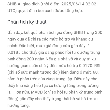
SHIB AI giao dịch (thời điểm: 2025/06/14 02:02
UTC) quyết định bối cảnh được tổng hợp.
Phân tích kỹ thuật
Gần đây, kết quả phân tích giá đồng SHIB trong 300
ngày qua đã chỉ ra các mức hỗ trợ và kháng cự
chính. Đặc biệt, mức giá đóng cửa gần đây là
0.0185 cho thấy giá đang phục hồi từ đường trung
bình động 200 ngày. Nếu giá phá vỡ và duy trì xu
hướng giảm, cần chú ý đến mức hỗ trợ 0.0170. RSI
(chỉ số sức mạnh tương đối) hiện đang ở mức 60,
nằm ở phần trên của vùng trung lập. Điều này cho
thấy khả năng tiếp tục xu hướng tăng trong tương
lai. Hơn nữa, MACD (chỉ số hội tụ phân kỳ trung bình
động) gần đây cho thấy trạng thái bò và hỗ trợ xu
hướng tăng.