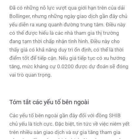
Đã có những nỗ lực vượt qua giới hạn trên của dải
Bollinger, nhưng những ngày giao dịch gần đây chủ
yếu diễn ra xung quanh đường trung tâm. Điều này
có thể được hiểu là các nhà tham gia thị trường
đang tạm thời chấp nhận tình hình. Điều này cho
thấy giá có khả năng duy trì ổn định, có thể là thời
điểm tốt để tiếp cận. Nếu giá tiếp tục có xu hướng
tăng, mức kháng cự 0.0200 được dự đoán sẽ đóng
vai trò quan trọng.
Tóm tắt các yếu tố bên ngoài
Các yếu tố bên ngoài gần đây đối với đồng SHIB
chủ yếu là tích cực. Đặc biệt, tin tức về việc niêm yết
trên nhiều sàn giao dịch và sự gia tăng tham gia