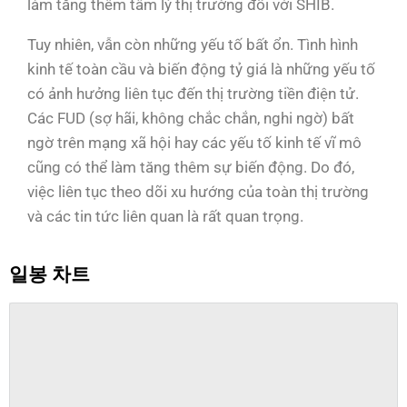
làm tăng thêm tâm lý thị trường đối với SHIB.
Tuy nhiên, vẫn còn những yếu tố bất ổn. Tình hình
kinh tế toàn cầu và biến động tỷ giá là những yếu tố
có ảnh hưởng liên tục đến thị trường tiền điện tử.
Các FUD (sợ hãi, không chắc chắn, nghi ngờ) bất
ngờ trên mạng xã hội hay các yếu tố kinh tế vĩ mô
cũng có thể làm tăng thêm sự biến động. Do đó,
việc liên tục theo dõi xu hướng của toàn thị trường
và các tin tức liên quan là rất quan trọng.
일봉 차트