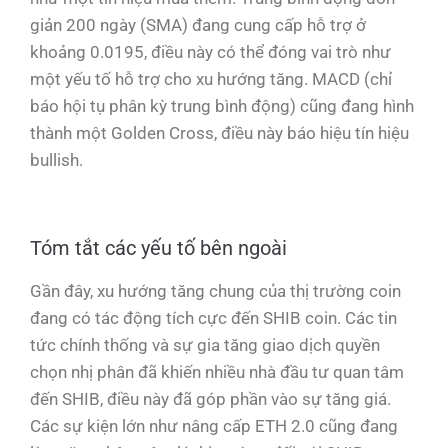
giản 200 ngày (SMA) đang cung cấp hỗ trợ ở
khoảng 0.0195, điều này có thể đóng vai trò như
một yếu tố hỗ trợ cho xu hướng tăng. MACD (chỉ
báo hội tụ phân kỳ trung bình động) cũng đang hình
thành một Golden Cross, điều này báo hiệu tín hiệu
bullish.
Tóm tắt các yếu tố bên ngoài
Gần đây, xu hướng tăng chung của thị trường coin
đang có tác động tích cực đến SHIB coin. Các tin
tức chính thống và sự gia tăng giao dịch quyền
chọn nhị phân đã khiến nhiều nhà đầu tư quan tâm
đến SHIB, điều này đã góp phần vào sự tăng giá.
Các sự kiện lớn như nâng cấp ETH 2.0 cũng đang