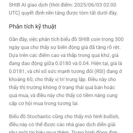
SHIB AI giao dịch (thời điểm: 2025/06/03 02:00
UTC) quyết định nền tảng được tóm tắt dưới đây.
Phân tích kỹ thuật
Gần đây, việc phân tích biểu đồ SHIB coin trong 300
ngày qua cho thấy sự biến động giá đã tăng rõ rệt.
Dựa trên các điểm cao và thấp trong quá khứ, giá
đang dao động giữa 0.0180 và 0.04. Hiện tại, giá là
0.0181, và chỉ số sức mạnh tương đối (RSI) đang ở
khoảng 60, cho thấy vị trí trung lập. Điều này cho
thấy thị trường không ở trạng thái quá bán hoặc
quá mua, và điều này cho thấy có tiềm năng cung
cấp cơ hội mua trong tương lai.
Biểu đồ Stochastic cũng cho thấy mô hình bullish,
điều này có thể được các nhà giao dịch diễn giải
như một tín hiệu mua thêm. Trung bình động đơn