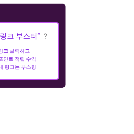
“링크 부스터”
?
링크 클릭하고
포인트 적립 수익
내 링크는 부스팅