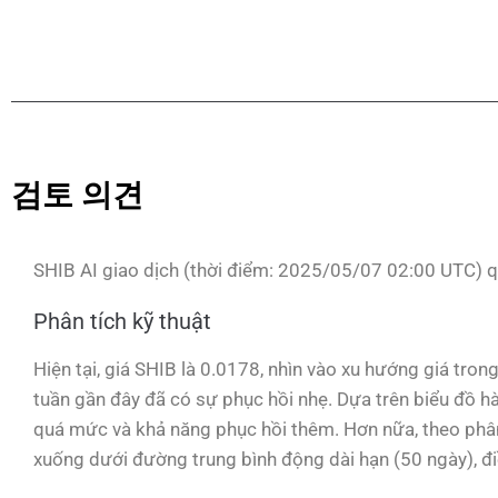
검토 의견
SHIB AI giao dịch (thời điểm: 2025/05/07 02:00 UTC) q
Phân tích kỹ thuật
Hiện tại, giá SHIB là 0.0178, nhìn vào xu hướng giá tro
tuần gần đây đã có sự phục hồi nhẹ. Dựa trên biểu đồ hà
quá mức và khả năng phục hồi thêm. Hơn nữa, theo phân
xuống dưới đường trung bình động dài hạn (50 ngày), đ