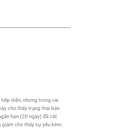
tiếp diễn, nhưng trong vài
này cho thấy trạng thái bán
ngắn hạn (20 ngày) đã cắt
g giảm cho thấy sự yếu kém.