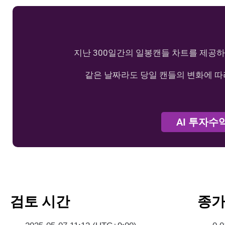
지난 300일간의 일봉캔들 차트를 제공하
같은 날짜라도 당일 캔들의 변화에 따
AI 투자수
검토 시간
종