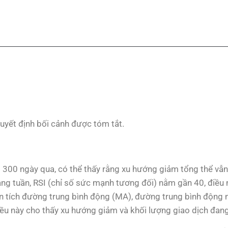
uyết định bối cảnh được tóm tắt.
ng 300 ngày qua, có thể thấy rằng xu hướng giảm tổng thể vẫn 
ng tuần, RSI (chỉ số sức mạnh tương đối) nằm gần 40, điều 
 tích đường trung bình động (MA), đường trung bình động 
iều này cho thấy xu hướng giảm và khối lượng giao dịch đan