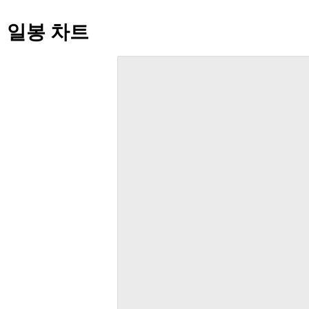
일봉 차트