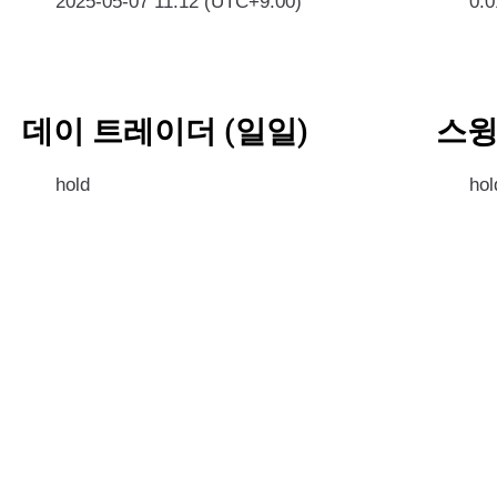
2025-05-07 11:12 (UTC+9:00)
0.
데이 트레이더 (일일)
스윙
hold
hol