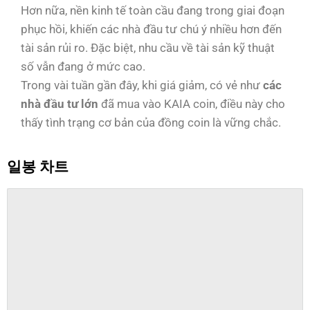
Hơn nữa, nền kinh tế toàn cầu đang trong giai đoạn
phục hồi, khiến các nhà đầu tư chú ý nhiều hơn đến
tài sản rủi ro. Đặc biệt, nhu cầu về tài sản kỹ thuật
số vẫn đang ở mức cao.
Trong vài tuần gần đây, khi giá giảm, có vẻ như
các
nhà đầu tư lớn
đã mua vào KAIA coin, điều này cho
thấy tình trạng cơ bản của đồng coin là vững chắc.
일봉 차트