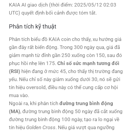
KAIA AI giao dịch (thời điểm: 2025/05/12 02:03
UTC) quyết định bối cảnh được tóm tắt.
Phân tích kỹ thuật
Phân tích biểu đồ KAIA coin cho thấy, xu hướng giá
gần đây rất biến động. Trong 300 ngày qua, giá đã
giảm mạnh từ đỉnh gần 250 xuống còn 150, sau đó
phục hồi nhẹ lên 175.
Chỉ số sức mạnh tương đối
(RSI)
hiện đang ở mức 45, cho thấy thị trường đang
yếu. Nếu chỉ số này giảm xuống dưới 30, nó sẽ gửi
tín hiệu oversold, điều này có thể cung cấp cơ hội
mua vào.
Ngoài ra, khi phân tích
đường trung bình động
(MA)
, đường trung bình động 50 ngày đã cắt xuống
đường trung bình động 100 ngày, tạo ra lo ngại về
tín hiệu
Golden Cross
. Nếu giá vượt qua ngưỡng