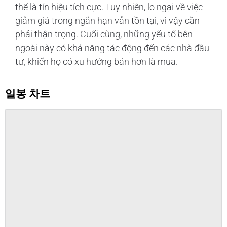
thể là tín hiệu tích cực. Tuy nhiên, lo ngại về việc
giảm giá trong ngắn hạn vẫn tồn tại, vì vậy cần
phải thận trọng. Cuối cùng, những yếu tố bên
ngoài này có khả năng tác động đến các nhà đầu
tư, khiến họ có xu hướng bán hơn là mua.
일봉 차트