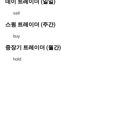
데이 트레이더 (일일)
sell
스윙 트레이더 (주간)
buy
중장기 트레이더 (월간)
hold