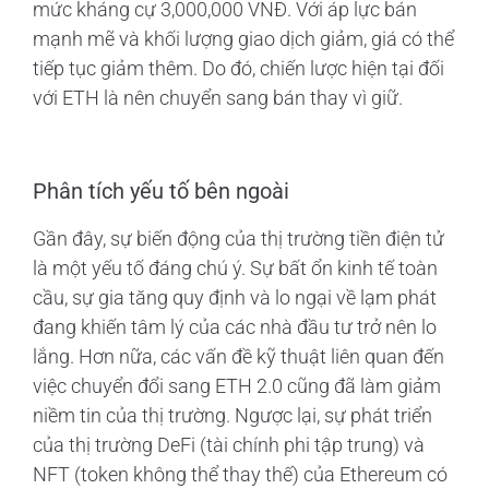
mức kháng cự 3,000,000 VNĐ. Với áp lực bán
mạnh mẽ và khối lượng giao dịch giảm, giá có thể
tiếp tục giảm thêm. Do đó, chiến lược hiện tại đối
với ETH là nên chuyển sang bán thay vì giữ.
Phân tích yếu tố bên ngoài
Gần đây, sự biến động của thị trường tiền điện tử
là một yếu tố đáng chú ý. Sự bất ổn kinh tế toàn
cầu, sự gia tăng quy định và lo ngại về lạm phát
đang khiến tâm lý của các nhà đầu tư trở nên lo
lắng. Hơn nữa, các vấn đề kỹ thuật liên quan đến
việc chuyển đổi sang ETH 2.0 cũng đã làm giảm
niềm tin của thị trường. Ngược lại, sự phát triển
của thị trường DeFi (tài chính phi tập trung) và
NFT (token không thể thay thế) của Ethereum có