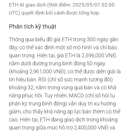
ETH AI giao dịch (thời điểm: 2025/05/07 02:00
UTC) quyết định bối cảnh được tổng hợp.
Phân tích kỹ thuật
Thông qua biểu đồ giá ETH trong 300 ngày gần
đây, có thể xác định một số mô hình và chỉ báo
quan trọng. Hiện tại, giá ETH là 2,596,000 VNĐ,
nằm dưới đường trung bình động 50 ngày
(khoảng 2,961,000 VNĐ), có thể được diễn giải là
tín hiệu bán. RSI (chỉ số sức mạnh tương đối)
khoảng 32, nằm trong vùng quá bán và có khả
năng phục hồi. Tuy nhiên, MACD (chỉ số hội tụ
phân kỳ trung bình động) vẫn duy trì xu hướng
giảm, cho thấy khả năng áp lực bán thêm có thể
cao. Hiện tại, ETH đang giao dịch trong khoảng
quan trọng giữa mức hỗ trợ 2,400,000 VNĐ và