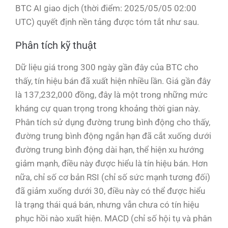
BTC AI giao dịch (thời điểm: 2025/05/05 02:00
UTC) quyết định nền tảng được tóm tắt như sau.
Phân tích kỹ thuật
Dữ liệu giá trong 300 ngày gần đây của BTC cho
thấy, tín hiệu bán đã xuất hiện nhiều lần. Giá gần đây
là 137,232,000 đồng, đây là một trong những mức
kháng cự quan trọng trong khoảng thời gian này.
Phân tích sử dụng đường trung bình động cho thấy,
đường trung bình động ngắn hạn đã cắt xuống dưới
đường trung bình động dài hạn, thể hiện xu hướng
giảm mạnh, điều này được hiểu là tín hiệu bán. Hơn
nữa, chỉ số cơ bản RSI (chỉ số sức mạnh tương đối)
đã giảm xuống dưới 30, điều này có thể được hiểu
là trạng thái quá bán, nhưng vẫn chưa có tín hiệu
phục hồi nào xuất hiện. MACD (chỉ số hội tụ và phân