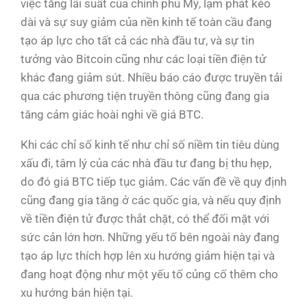
việc tăng lãi suất của chính phủ Mỹ, lạm phát kéo
dài và sự suy giảm của nền kinh tế toàn cầu đang
tạo áp lực cho tất cả các nhà đầu tư, và sự tin
tưởng vào Bitcoin cũng như các loại tiền điện tử
khác đang giảm sút. Nhiều báo cáo được truyền tải
qua các phương tiện truyền thông cũng đang gia
tăng cảm giác hoài nghi về giá BTC.
Khi các chỉ số kinh tế như chỉ số niềm tin tiêu dùng
xấu đi, tâm lý của các nhà đầu tư đang bị thu hẹp,
do đó giá BTC tiếp tục giảm. Các vấn đề về quy định
cũng đang gia tăng ở các quốc gia, và nếu quy định
về tiền điện tử được thắt chặt, có thể đối mặt với
sức cản lớn hơn. Những yếu tố bên ngoài này đang
tạo áp lực thích hợp lên xu hướng giảm hiện tại và
đang hoạt động như một yếu tố củng cố thêm cho
xu hướng bán hiện tại.