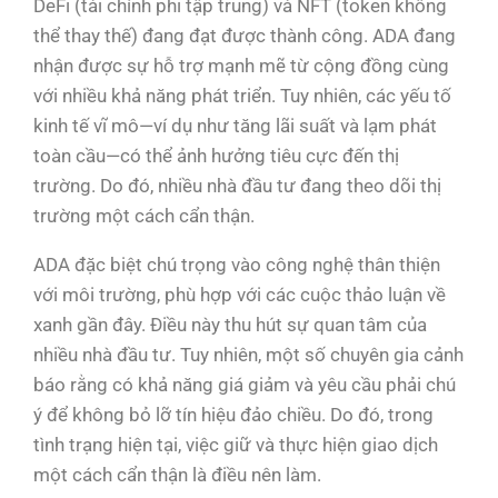
DeFi (tài chính phi tập trung) và NFT (token không
thể thay thế) đang đạt được thành công. ADA đang
nhận được sự hỗ trợ mạnh mẽ từ cộng đồng cùng
với nhiều khả năng phát triển. Tuy nhiên, các yếu tố
kinh tế vĩ mô—ví dụ như tăng lãi suất và lạm phát
toàn cầu—có thể ảnh hưởng tiêu cực đến thị
trường. Do đó, nhiều nhà đầu tư đang theo dõi thị
trường một cách cẩn thận.
ADA đặc biệt chú trọng vào công nghệ thân thiện
với môi trường, phù hợp với các cuộc thảo luận về
xanh gần đây. Điều này thu hút sự quan tâm của
nhiều nhà đầu tư. Tuy nhiên, một số chuyên gia cảnh
báo rằng có khả năng giá giảm và yêu cầu phải chú
ý để không bỏ lỡ tín hiệu đảo chiều. Do đó, trong
tình trạng hiện tại, việc giữ và thực hiện giao dịch
một cách cẩn thận là điều nên làm.