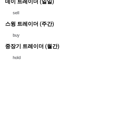
데이 트레이더 (일일)
sell
스윙 트레이더 (주간)
buy
중장기 트레이더 (월간)
hold