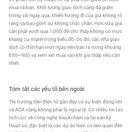
mua và bán. Khối lượng giao dịch cũng đã giảm
trong vài ngày qua, khiến hướng đi của giá không rõ
ràng và bao gồm sự không chắc chắn. Hơn nữa, giá
cần phải vượt qua 1,000 để cho thấy không có mức
kháng cự mạnh trong biểu đồ. Do đó, các nhà giao
dịch có thời hạn một ngày nên bán ra trong khoảng
850~900 và xem xét mua vào khi giá thấp nếu cần
thiết.
Tóm tắt các yếu tố bên ngoài
Thị trường tiền điện tử gần đây có sự biến động lớn
và ADA cũng không phải là ngoại lệ. Có nhiều tin tức
tích cực về công nghệ blockchain và tài sản kỹ
thuật số, đặc biệt là các dự án hiện có liên quan đến