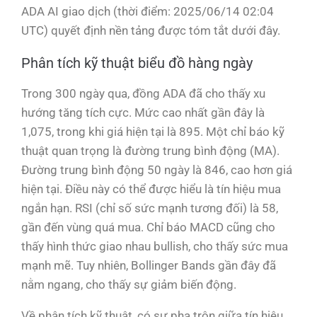
ADA AI giao dịch (thời điểm: 2025/06/14 02:04
UTC) quyết định nền tảng được tóm tắt dưới đây.
Phân tích kỹ thuật biểu đồ hàng ngày
Trong 300 ngày qua, đồng ADA đã cho thấy xu
hướng tăng tích cực. Mức cao nhất gần đây là
1,075, trong khi giá hiện tại là 895. Một chỉ báo kỹ
thuật quan trọng là đường trung bình động (MA).
Đường trung bình động 50 ngày là 846, cao hơn giá
hiện tại. Điều này có thể được hiểu là tín hiệu mua
ngắn hạn. RSI (chỉ số sức mạnh tương đối) là 58,
gần đến vùng quá mua. Chỉ báo MACD cũng cho
thấy hình thức giao nhau bullish, cho thấy sức mua
mạnh mẽ. Tuy nhiên, Bollinger Bands gần đây đã
nằm ngang, cho thấy sự giảm biến động.
Về phân tích kỹ thuật, có sự pha trộn giữa tín hiệu