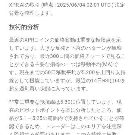
XPR AIの取引 (時点 : 2025/06/04 02:01 UTC ) 決定
背景を整理します。
技術的分析
最近のXPRコインの価格変動は重要な転換点を示
しています。大きな反発と下落のパターンが観察
されており、最近300日間の価格チャートで見るこ
とができる主要な指標の一つは移動平均(MA)で
す。現在までの50日移動平均が5.200を上回り支持
線として機能していますが、最近の14日RSIは60を
超え過剰買い状態に入っています。
非常に重要な抵抗線は5.30に位置しています。現
在のピボットポイントを基に分析したところ、価
格が5.1 – 5.25の範囲内で支持されていることが確
認できるため、トレーダーはこのエリアを注意深
く監視する必要があります。この支持線に失敗し