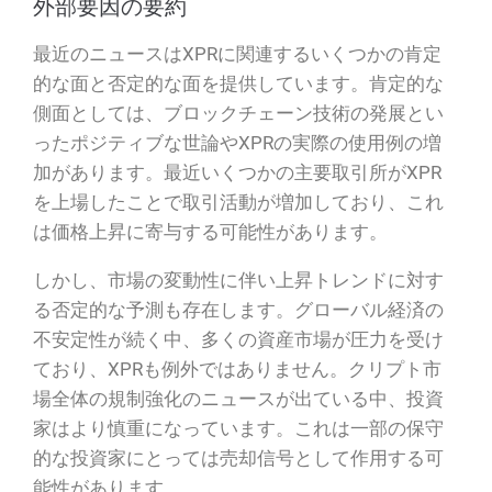
外部要因の要約
最近のニュースはXPRに関連するいくつかの肯定
的な面と否定的な面を提供しています。肯定的な
側面としては、ブロックチェーン技術の発展とい
ったポジティブな世論やXPRの実際の使用例の増
加があります。最近いくつかの主要取引所がXPR
を上場したことで取引活動が増加しており、これ
は価格上昇に寄与する可能性があります。
しかし、市場の変動性に伴い上昇トレンドに対す
る否定的な予測も存在します。グローバル経済の
不安定性が続く中、多くの資産市場が圧力を受け
ており、XPRも例外ではありません。クリプト市
場全体の規制強化のニュースが出ている中、投資
家はより慎重になっています。これは一部の保守
的な投資家にとっては売却信号として作用する可
能性があります。