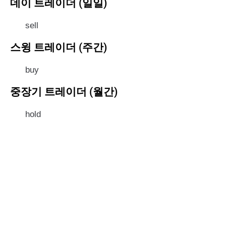
데이 트레이더 (일일)
sell
스윙 트레이더 (주간)
buy
중장기 트레이더 (월간)
hold