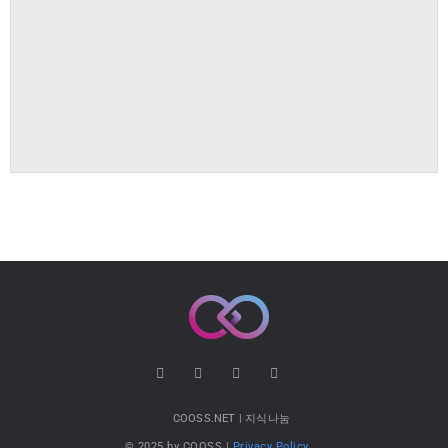
COOSS.NET | 지식나눔
© 2025 by COOSS |
Privacy Policy