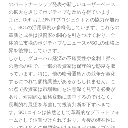
のパートナーシップ発表や新しいユーザーベース
の拡大を通じてポジティブな反応を得ています。
また、DeFiおよびNFTプロジェクトとの協力が加わ
り、SOLの活用事例が多様化しています。これらの
革新と成長は投資家の関心を引きつけており、全
体的に市場のポジティブなニュースがSOLの価格上
昇を後押ししています。
しかし、グローバル経済の不確実性や金利上昇へ
の懸念の中で、一部の投資家は保守的な態度を取
っています。特に、他の暗号通貨との競争が激化
するにつれて価格調整があるかもしれません。こ
の点で投資家は市場動向を注意深く見守る必要が
あり、短期的な価格変動に集中するのではなく、
長期的な展望を考慮して投資判断を下すべきで
す。SOLコインは依然として革新的なプラットフォ
ームとして位置づけられており、今後の潜在性に
ついては多くの専門家が引き続きポジティブな評