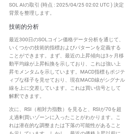
SOL AIの取引 (時点 : 2025/04/25 02:02 UTC ) 決定
背景を整理します。
技術的分析
最近300日のSOLコイン価格データ分析を通じて、
いくつかの技術的指標およびパターンを定義する
ことができます。まず、最近の上昇傾向は3ヶ月移
動平均線が上昇転換を示しており、これは強い上
昇モメンタムを示しています。MACD指標もポジテ
ィブな様子を見せており、現在MACD線がシグナル
線を上に交差しています。これは買い信号として
解釈できます。
次に、RSI（相対力指数）を見ると、RSIが70を超
え過剰買いゾーンに入ったことがわかります。こ
れは潜在的な調整または下落の可能性があること
を示しています。しかし、最近の価格上昇以前に