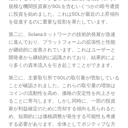
規模な機関投資家がSOLを含むいくつかの暗号通貨
に投資を始めました。これはSOLが最近の上昇傾向
を促進するのに重要な役割を果たしています。
第二に、Solanaネットワークの技術的発展が急速
に進んでおり、プラットフォームの拡張性と性能
が継続的に改善されています。これはユーザーと
開発者から継続的に認識されており、結果的によ
り多くの資本流入を引き起こすことができます。
第三に、主要取引所でSOLの取引量が増加している
ことが確認されました。これらの取引量の増加は
コインの流動性を高め、価格の安定性を向上させ
ることに寄与します。しかし同時に、一部の投資
家が利益確定のために売却する傾向も見られるた
め、短期的には価格調整が発生する可能性も考慮
する必要があります。全体としてポジティブな方