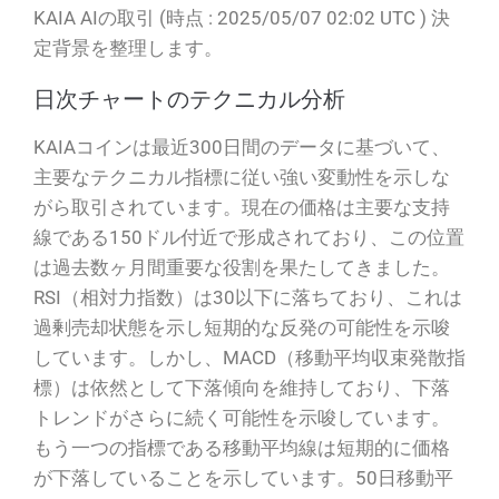
KAIA AIの取引 (時点 : 2025/05/07 02:02 UTC ) 決
定背景を整理します。
日次チャートのテクニカル分析
KAIAコインは最近300日間のデータに基づいて、
主要なテクニカル指標に従い強い変動性を示しな
がら取引されています。現在の価格は主要な支持
線である150ドル付近で形成されており、この位置
は過去数ヶ月間重要な役割を果たしてきました。
RSI（相対力指数）は30以下に落ちており、これは
過剰売却状態を示し短期的な反発の可能性を示唆
しています。しかし、MACD（移動平均収束発散指
標）は依然として下落傾向を維持しており、下落
トレンドがさらに続く可能性を示唆しています。
もう一つの指標である移動平均線は短期的に価格
が下落していることを示しています。50日移動平