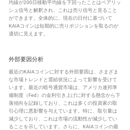
均線が200日移動平均線を下回ったことはベアリッ
シュ信号と解釈され、これは売り信号と見ること
ができます。全体的に、現在の日付に基づいて
KAIAコインは短期的に売りポジションを取るのが
適切に見えます。
外部要因分析
最近のKAIAコインに対する外部要因は、さまざま
な市場トレンドと需給状況によって影響を受けて
います。最近の暗号通貨市場は、アメリカ連邦準
備制度（Fed）の金利引き上げに対する懸念から下
落傾向を記録しており、これは多くの投資家の取
引心理に悪影響を与えています。特に、取引量は
減少しており、これは市場の流動性が減少してい
ることを示しています。さらに、KAIAコインの最