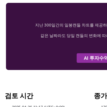
지난 300일간의 일봉캔들 차트를 제공하
같은 날짜라도 당일 캔들의 변화에 따
AI 투자수
검토 시간
종