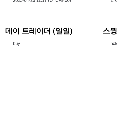
2025-04-26 11:17 (UTC+9:00)
17
데이 트레이더 (일일)
스윙
buy
hol