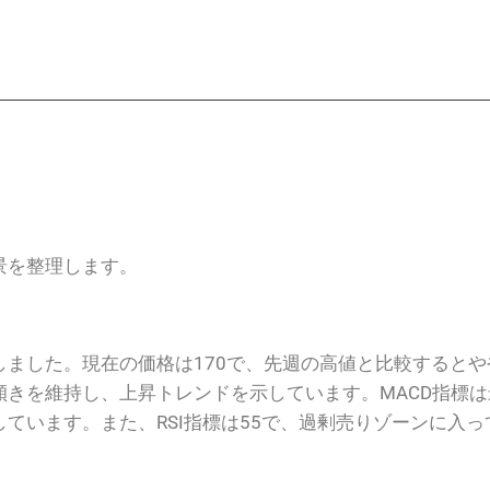
 決定背景を整理します。
示しました。現在の価格は170で、先週の高値と比較すると
きを維持し、上昇トレンドを示しています。MACD指標
ています。また、RSI指標は55で、過剰売りゾーンに入