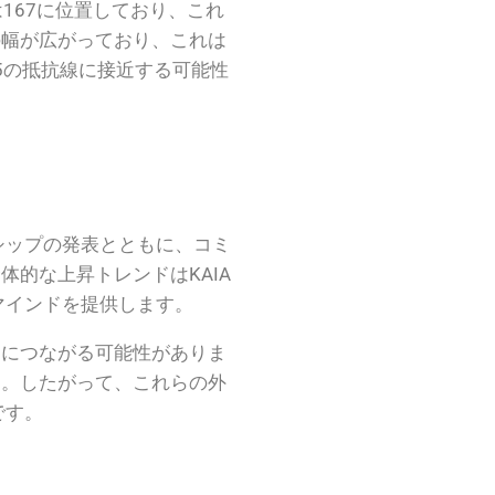
167に位置しており、これ
sの幅が広がっており、これは
5の抵抗線に接近する可能性
シップの発表とともに、コミ
的な上昇トレンドはKAIA
マインドを提供します。
加につながる可能性がありま
す。したがって、これらの外
です。