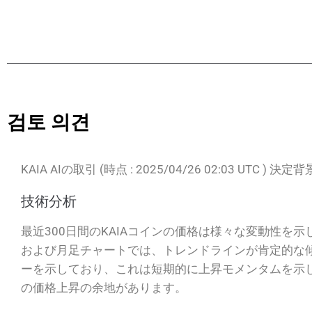
검토 의견
KAIA AIの取引 (時点 : 2025/04/26 02:03 UTC )
技術分析
最近300日間のKAIAコインの価格は様々な変動性を
および月足チャートでは、トレンドラインが肯定的な傾
ーを示しており、これは短期的に上昇モメンタムを示し
の価格上昇の余地があります。