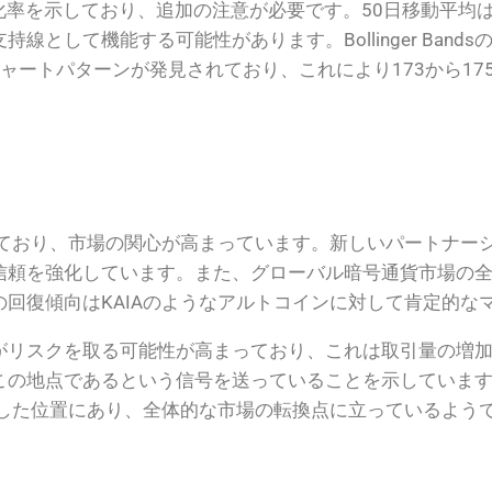
化率を示しており、追加の注意が必要です。50日移動平均は
として機能する可能性があります。Bollinger Band
ャートパターンが発見されており、これにより173から17
しており、市場の関心が高まっています。新しいパートナー
頼を強化しています。また、グローバル暗号通貨市場の全体
回復傾向はKAIAのようなアルトコインに対して肯定的な
がリスクを取る可能性が高まっており、これは取引量の増
この地点であるという信号を送っていることを示していま
適した位置にあり、全体的な市場の転換点に立っているよう