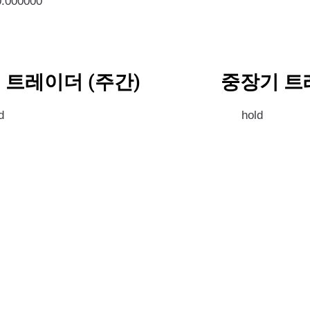
0.000000
 트레이더 (주간)
중장기 트
d
hold