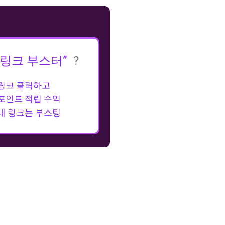
“링크 부스터”
?
링크 클릭하고
포인트 적립 수익
내 링크는 부스팅