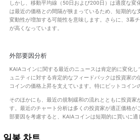
しかし、移動平均線（50日および200日）は適度な変
は最近の価格との間隔が狭まっているため、短期的な支持線
変動性が増加する可能性を意味します。さらに、3幕チ
が高くなっています。
外部要因分析
KAIAコインに関する最近のニュースは肯定的に変化
ュニティに対する肯定的なフィードバックは投資家の信
コインの価格上昇を支えています。特にビットコインの
そのほかにも、最近の規制緩和の流れとともに投資家
す。最近のチャート分析は多くの投資家が適正価格が
部要因を考慮すると、KAIAコインは短期的に買いに
일봉 차트