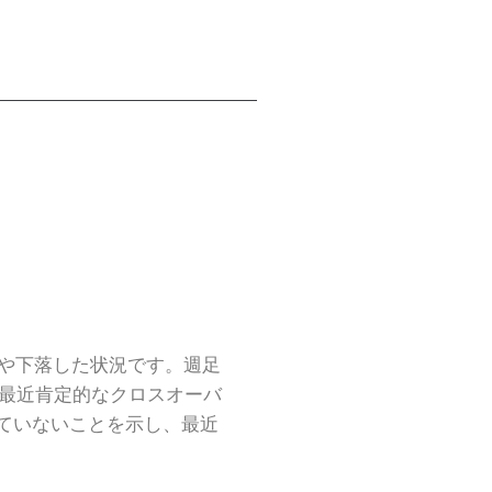
やや下落した状況です。週足
は最近肯定的なクロスオーバ
っていないことを示し、最近