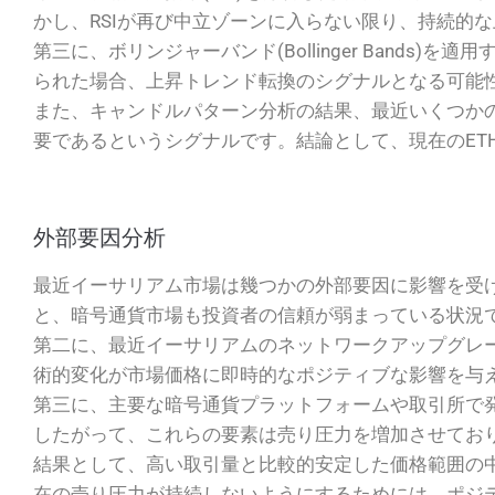
かし、RSIが再び中立ゾーンに入らない限り、持続的
第三に、ボリンジャーバンド(Bollinger Band
られた場合、上昇トレンド転換のシグナルとなる可能
また、キャンドルパターン分析の結果、最近いくつか
要であるというシグナルです。結論として、現在のET
外部要因分析
最近イーサリアム市場は幾つかの外部要因に影響を受
と、暗号通貨市場も投資者の信頼が弱まっている状況
第二に、最近イーサリアムのネットワークアップグレ
術的変化が市場価格に即時的なポジティブな影響を与
第三に、主要な暗号通貨プラットフォームや取引所で
したがって、これらの要素は売り圧力を増加させており
結果として、高い取引量と比較的安定した価格範囲の
在の売り圧力が持続しないようにするためには、ポジ