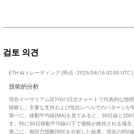
검토 의견
ETH AIトレーディング (時点 : 2025/04/16 02:00 
技術的分析
現在イーサリアム(ETH)の日次チャートで代表的な指
経験し、主要な支持および抵抗レベルでのパターンが
第一に、移動平均線(MA)を見てみると、50日線と2
す。特に50日移動平均線の下で価格が維持される場合
第二に、相対力指数(RSI)を分析した結果、現在のR