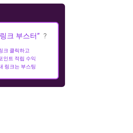
“링크 부스터”
?
링크 클릭하고
포인트 적립 수익
내 링크는 부스팅