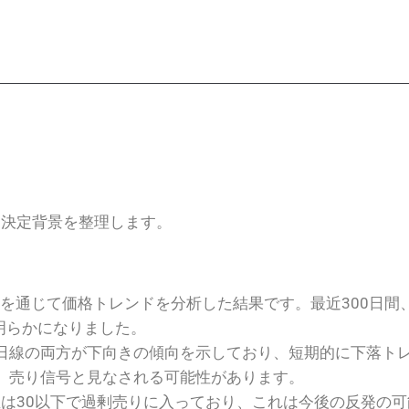
UTC ) 決定背景を整理します。
標を通じて価格トレンドを分析した結果です。最近300日間
明らかになりました。
00日線の両方が下向きの傾向を示しており、短期的に下落ト
、売り信号と見なされる可能性があります。
SI値は30以下で過剰売りに入っており、これは今後の反発の