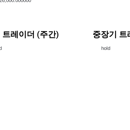
326,000.000000
 트레이더 (주간)
중장기 트
d
hold