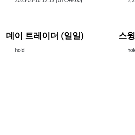
2025-04-16 12:13 (UTC+9:00)
2,
데이 트레이더 (일일)
스윙
hold
hol