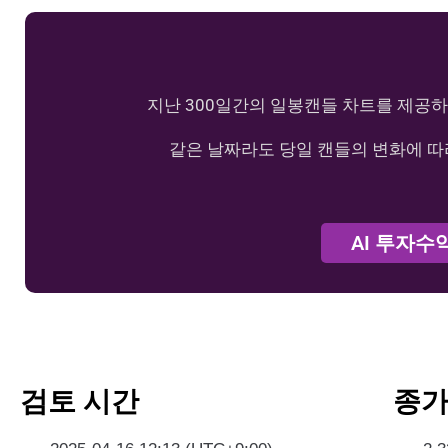
지난 300일간의 일봉캔들 차트를 제공하
같은 날짜라도 당일 캔들의 변화에 따
AI 투자수
검토 시간
종