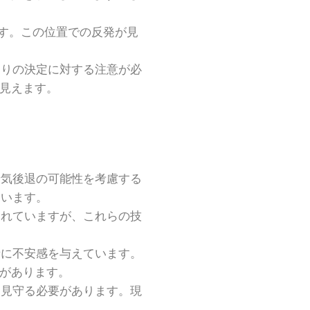
れます。この位置での反発が見
売りの決定に対する注意が必
に見えます。
景気後退の可能性を考慮する
ています。
われていますが、これらの技
者に不安感を与えています。
性があります。
く見守る必要があります。現