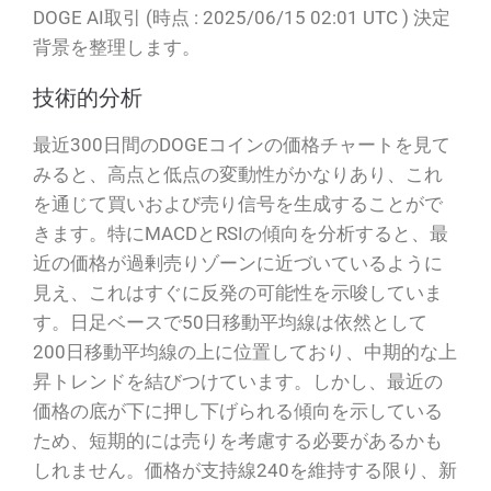
DOGE AI取引 (時点 : 2025/06/15 02:01 UTC ) 決定
背景を整理します。
技術的分析
最近300日間のDOGEコインの価格チャートを見て
みると、高点と低点の変動性がかなりあり、これ
を通じて買いおよび売り信号を生成することがで
きます。特にMACDとRSIの傾向を分析すると、最
近の価格が過剰売りゾーンに近づいているように
見え、これはすぐに反発の可能性を示唆していま
す。日足ベースで50日移動平均線は依然として
200日移動平均線の上に位置しており、中期的な上
昇トレンドを結びつけています。しかし、最近の
価格の底が下に押し下げられる傾向を示している
ため、短期的には売りを考慮する必要があるかも
しれません。価格が支持線240を維持する限り、新