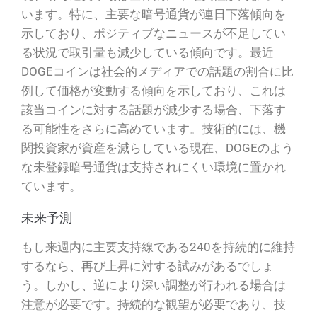
います。特に、主要な暗号通貨が連日下落傾向を
示しており、ポジティブなニュースが不足してい
る状況で取引量も減少している傾向です。最近
DOGEコインは社会的メディアでの話題の割合に比
例して価格が変動する傾向を示しており、これは
該当コインに対する話題が減少する場合、下落す
る可能性をさらに高めています。技術的には、機
関投資家が資産を減らしている現在、DOGEのよう
な未登録暗号通貨は支持されにくい環境に置かれ
ています。
未来予測
もし来週内に主要支持線である240を持続的に維持
するなら、再び上昇に対する試みがあるでしょ
う。しかし、逆により深い調整が行われる場合は
注意が必要です。持続的な観望が必要であり、技