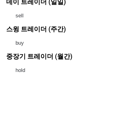
데이 트레이더 (일일)
sell
스윙 트레이더 (주간)
buy
중장기 트레이더 (월간)
hold