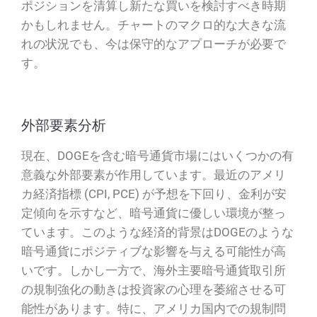
ポジションを清算し新たな買いを検討すべき時期
かもしれません。チャートのマクロ的な大きな流
れの状況でも、今は保守的なアプローチが必要で
す。
外部要素分析
現在、DOGEを含む暗号通貨市場にはいくつかの有
意義な外部要素が作用しています。最近のアメリ
カ経済指標 (CPI, PCE) が予想を下回り、金利が安
定傾向を示すなど、暗号通貨に優しい環境が整っ
ています。このような経済的背景はDOGEのような
暗号通貨にポジティブな影響を与える可能性が高
いです。しかし一方で、海外主要暗号通貨取引所
の規制強化の動きは投資家の心理を萎縮させる可
能性があります。特に、アメリカ国内での規制問