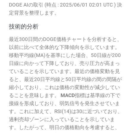
DOGE AIの取引 (時点 : 2025/06/01 02:01 UTC ) 決
定背景を整理します。
技術的分析
最近300日間のDOGE価格チャートを分析すると、
以前に比べて全体的な下降傾向を示しています。
移動平均線(MA)を基準にした場合、50日線が200
日線に向かって下降しており、売り圧力が高まっ
ていることを示しています。最近の価格変動を見
ると、最近20日平均線と50日平均線の間の間隔が
縮小しており、これは価格の変動性が減少してい
ることを意味します。
MACD
指標は基準線の下で
接線を形成しており、弱気信号を発生させていま
す。これに加えて、RSI(14)は30に近づいており、
過剰売却ゾーンに入っていることを示していま
す。したがって、明日の価格動向を考慮すると、