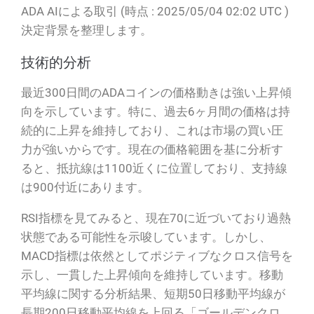
ADA AIによる取引 (時点 : 2025/05/04 02:02 UTC )
決定背景を整理します。
技術的分析
最近300日間のADAコインの価格動きは強い上昇傾
向を示しています。特に、過去6ヶ月間の価格は持
続的に上昇を維持しており、これは市場の買い圧
力が強いからです。現在の価格範囲を基に分析す
ると、抵抗線は1100近くに位置しており、支持線
は900付近にあります。
RSI指標を見てみると、現在70に近づいており過熱
状態である可能性を示唆しています。しかし、
MACD指標は依然としてポジティブなクロス信号を
示し、一貫した上昇傾向を維持しています。移動
平均線に関する分析結果、短期50日移動平均線が
長期200日移動平均線を上回る「ゴールデンクロ