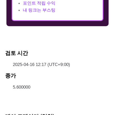
포인트 적립 수익
내 링크는 부스팅
검토 시간
2025-04-16 12:17 (UTC+9:00)
종가
5.600000