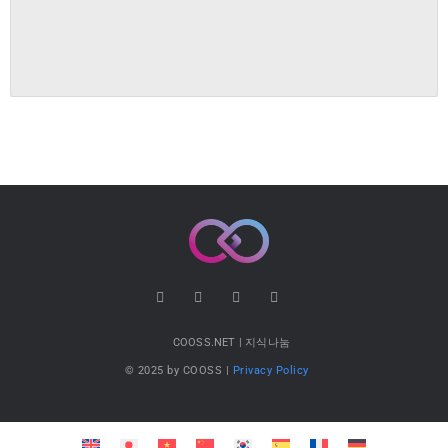
COOSS.NET | 지식나눔
© 2025 by COOSS |
Privacy Policy