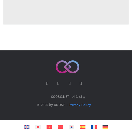
COOSS.NET | 지식나눔
© 2025 by COOSS |
Privacy Policy