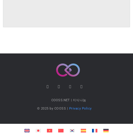
COOSS.NET | 지식나눔
© 2025 by COOSS |
Privacy Policy