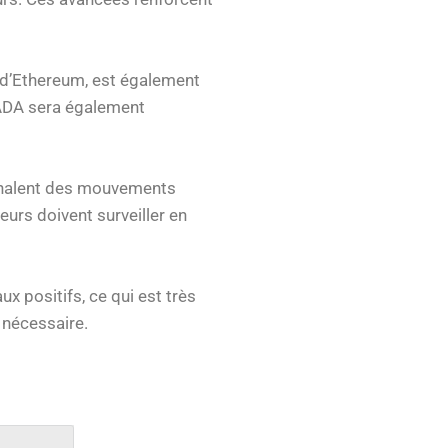
 d’Ethereum, est également
t ADA sera également
ignalent des mouvements
eurs doivent surveiller en
x positifs, ce qui est très
 nécessaire.