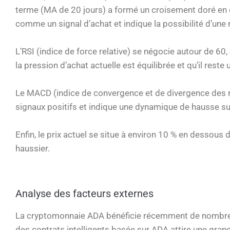
terme (MA de 20 jours) a formé un croisement doré en 
comme un signal d’achat et indique la possibilité d’une 
L’RSI (indice de force relative) se négocie autour de 60,
la pression d’achat actuelle est équilibrée et qu’il res
Le MACD (indice de convergence et de divergence des 
signaux positifs et indique une dynamique de hausse s
Enfin, le prix actuel se situe à environ 10 % en dessous d
haussier.
Analyse des facteurs externes
La cryptomonnaie ADA bénéficie récemment de nombreuses
des contrats intelligents basée sur ADA attire une gran