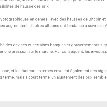
ibilités de hausse des prix.
ryptographiques en général, avec des hausses de Bitcoin et
aies augmentent, d’autres altcoins ont tendance à suivre, e
marché des devises et certaines banques et gouvernements s
er une pression sur le marché. Par conséquent, les investiss
sse, et les facteurs externes envoient également des signau
g terme, mais à court terme, un ajustement des prix semble