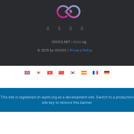
COOSS.NET | 지식나눔
© 2025 by COOSS |
Privacy Policy
This site is registered on
wpml.org
as a development site. Switch to a production
site key to
remove this banner
.