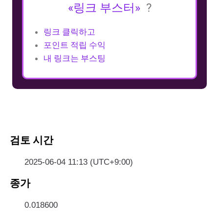
«링크 부스터»
?
링크 클릭하고
포인트 적립 수익
내 링크는 부스팅
검토 시간
2025-06-04 11:13 (UTC+9:00)
종가
0.018600