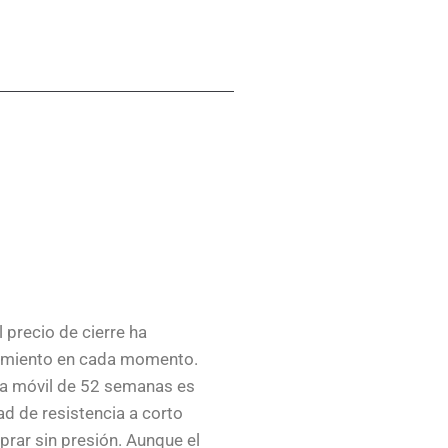
 precio de cierre ha
namiento en cada momento.
dia móvil de 52 semanas es
ad de resistencia a corto
prar sin presión. Aunque el