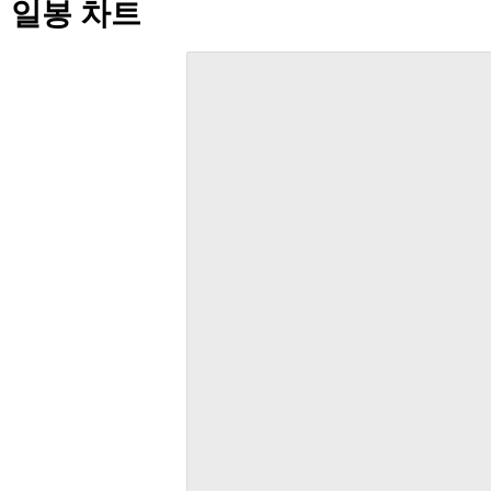
일봉 차트