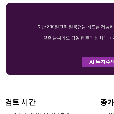
지난 300일간의 일봉캔들 차트를 제공하
같은 날짜라도 당일 캔들의 변화에 따
AI 투자수
검토 시간
종