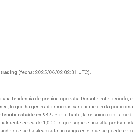
 trading
(fecha: 2025/06/02 02:01 UTC).
 una tendencia de precios opuesta. Durante este período, el
nes, lo que ha generado muchas variaciones en la posicio
antenido estable en 947.
Por lo tanto, la relación con la me
ualmente cerca de 1,000, lo que sugiere una alta probabilid
ndicando que se ha alcanzado un rango en el que se puede com