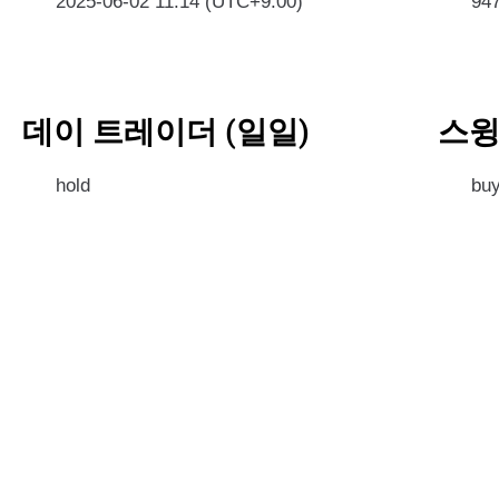
2025-06-02 11:14 (UTC+9:00)
94
데이 트레이더 (일일)
스윙
hold
bu