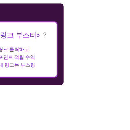
«링크 부스터»
?
링크 클릭하고
포인트 적립 수익
내 링크는 부스팅