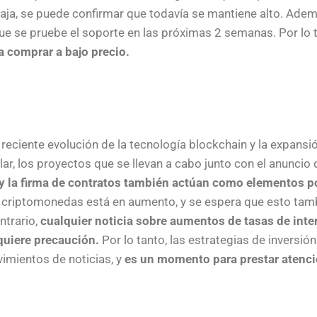
baja, se puede confirmar que todavía se mantiene alto. Adem
ue se pruebe el soporte en las próximas 2 semanas. Por lo 
 comprar a bajo precio.
 reciente evolución de la tecnología blockchain y la expans
ar, los proyectos que se llevan a cabo junto con el anuncio
 y la firma de contratos también actúan como elementos po
las criptomonedas está en aumento, y se espera que esto tam
ntrario,
cualquier noticia sobre aumentos de tasas de inter
equiere precaución.
Por lo tanto, las estrategias de inversi
imientos de noticias, y
es un momento para prestar atenc