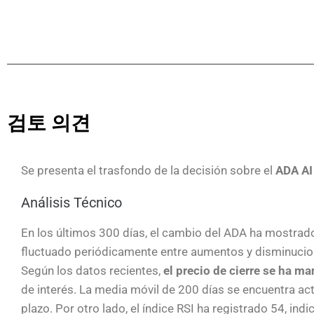
검토 의견
Se presenta el trasfondo de la decisión sobre el
ADA AI
Análisis Técnico
En los últimos 300 días, el cambio del ADA ha mostrado
fluctuado periódicamente entre aumentos y disminucio
Según los datos recientes,
el precio de cierre se ha m
de interés. La media móvil de 200 días se encuentra act
plazo. Por otro lado, el índice RSI ha registrado 54, i