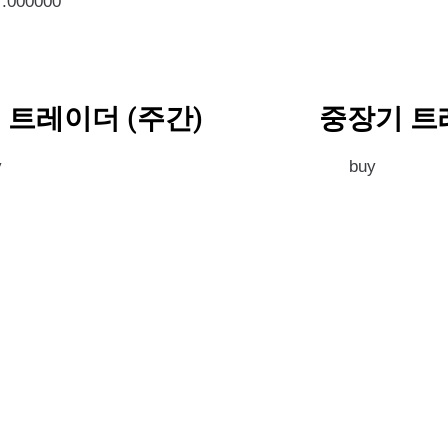
7.000000
 트레이더 (주간)
중장기 트
y
buy