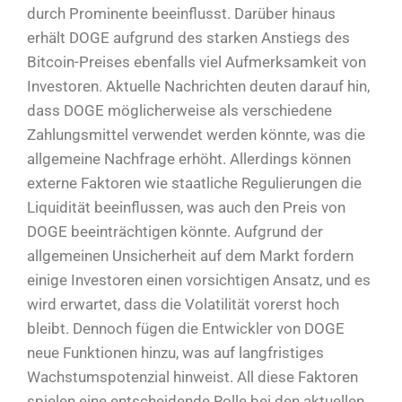
durch Prominente beeinflusst. Darüber hinaus
erhält DOGE aufgrund des starken Anstiegs des
Bitcoin-Preises ebenfalls viel Aufmerksamkeit von
Investoren. Aktuelle Nachrichten deuten darauf hin,
dass DOGE möglicherweise als verschiedene
Zahlungsmittel verwendet werden könnte, was die
allgemeine Nachfrage erhöht. Allerdings können
externe Faktoren wie staatliche Regulierungen die
Liquidität beeinflussen, was auch den Preis von
DOGE beeinträchtigen könnte. Aufgrund der
allgemeinen Unsicherheit auf dem Markt fordern
einige Investoren einen vorsichtigen Ansatz, und es
wird erwartet, dass die Volatilität vorerst hoch
bleibt. Dennoch fügen die Entwickler von DOGE
neue Funktionen hinzu, was auf langfristiges
Wachstumspotenzial hinweist. All diese Faktoren
spielen eine entscheidende Rolle bei den aktuellen