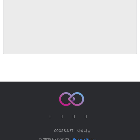
COOSS.NET | 지식나눔
© 2025 by COOSS |
Privacy Policy