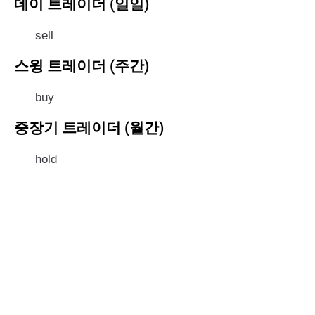
데이 트레이더 (일일)
sell
스윙 트레이더 (주간)
buy
중장기 트레이더 (월간)
hold